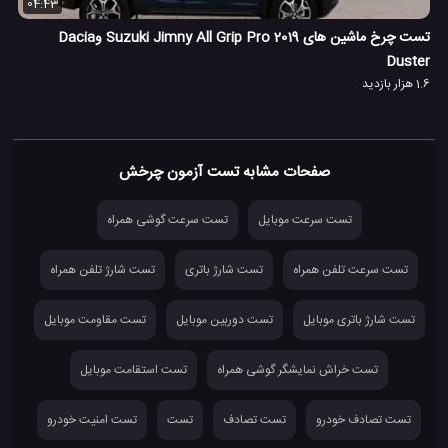
04:43
تست چرخ ماشین های 2019 Suzuki Jimny All Grip Pro وDacia
Duster
1.6 هزار بازدید
صفحات مشابه تست آزمون چرخش
تست سرعت موبایل
تست سرعت گوشی همراه
تست سرعت تلفن همراه
تست شارژ باتری
تست شارژ تلفن همراه
تست شارژ باتری موبایل
تست دوربین موبایل
تست مقاومت موبایل
تست خراش نمایشگر گوشی همراه
تست استقامت موبایل
تست تصادف خودرو
تست تصادف
تست
تست امنیت خودرو