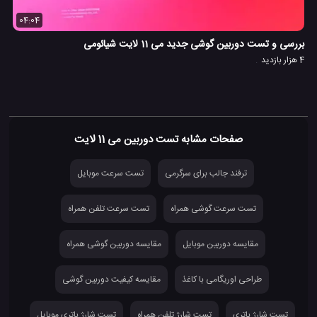
04:04
یت روبروی ردمی نوت 10 پرو
بررسی و تست دوربین گوشی جدید می 11 لایت شیائومی
4 هزار بازدید
صفحات مشابه تست دوربین می 11 لایت
ترفند جالب برای سرگرمی
تست سرعت موبایل
تست سرعت گوشی همراه
تست سرعت تلفن همراه
مقایسه دوربین موبایل
مقایسه دوربین گوشی همراه
طراحی اوریگامی با کاغذ
مقایسه کیفیت دوربین گوشی
تست شارژ باتری
تست شارژ تلفن همراه
تست شارژ باتری موبایل