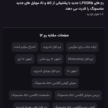
رم های LPDDR5 جدید با پشتیبانی از 5G و AI موبایل های جدید
سامسونگ را قدرت می دهند
2.2 هزار بازدید
صفحات مشابه رم 12
ترفند جالب برای سرگرمی
نرم افزار اندروید
اختراع سرگرم کننده
نرم افزار Photoshop
آیفون 12 پرو مکس
آیفون 12 اپل
آیفون 12
نرم افزار موبایل اندروید
معرفی گوشی گلکسی A12 سامسونگ
بررسی موبایل گلکسی A12 سامسونگ
مشخصات گلکسی A12 سامسونگ
گوشی جدیدگلکسی A12 سامسونگ
نرم افزار تلفن همراه اندروید