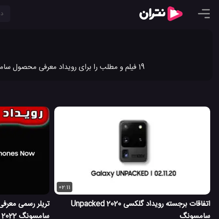
19 فیلم و مطلب را برای رویداد معرفی محصول سامسونگ در نتران به اشتراک گذاشته ایم. جدیدترین ویدیو کلیپ ها و مطالب رویداد معرفی محصول سامسونگ را در نتران ببینید.
02:11
اتفاقات برجسته رویداد گلکسی Unpacked 2020
تریلر رسمی معرفی
سامسونگ
سامسونگ 2022