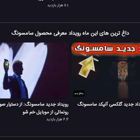
7.1 هزار بازدید
داغ ترین های این ماه رویداد معرفی محصول سامسونگ
00:30
داد جدید گلکسی آنپکد سامسونگ
رویداد جدید سامسونگ: از دستیار صوت
رونمائی از موبایل خم شو
6.4 هزار بازدید