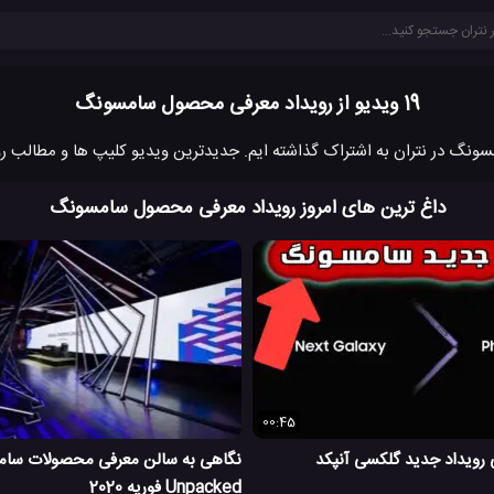
19 ویدیو از رویداد معرفی محصول سامسونگ
داغ ترین های امروز رویداد معرفی محصول سامسونگ
00:45
 رویداد جدید گلکسی آنپکد
نگاهی به سالن معرفی محصولات سام
Unpacked فوریه 2020