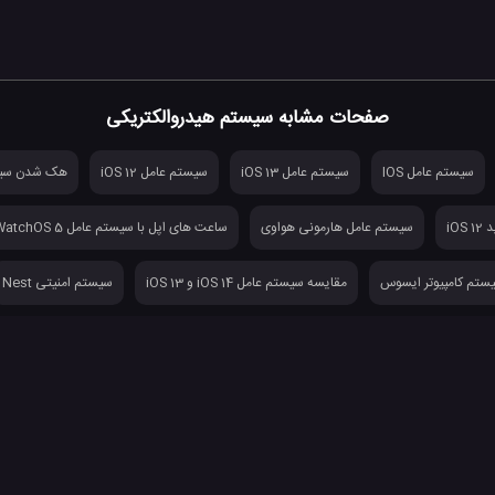
صفحات مشابه سیستم هیدروالکتریکی
سیستم عامل IOS
سیستم عامل iOS 13
سیستم عامل iOS 12
هک شدن سیس
iO
سیستم عامل هارمونی هواوی
ساعت های اپل با سیستم عامل WatchOS 5
ستم کامپیوتر ایسوس
مقایسه سیستم عامل iOS 14 و iOS 13
سیستم امنیتی Nest