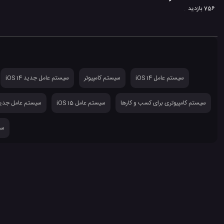
756 بازدید
سیستم عامل iOS 14
سیستم کامپیوتر
سیستم عامل جدید iOS 14
سیستم کامپیوتری برای کسب و کارها
سیستم عامل iOS 15
سیستم عامل جدید S 12
سی