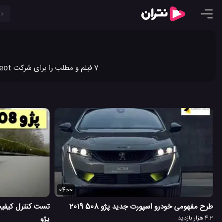
7 فیلم و مطلب را برای شرکت Peugeot در نتران به اشتراک گذاشته ایم. جدیدترین ویدیو کلیپ ها و مطالب شرکت Peugeot را در نتران ببینید.
04:00
طرح مفهومی خودرو اسپورت جدید پژو 508 2019
4.2 هزار بازدید
پژو