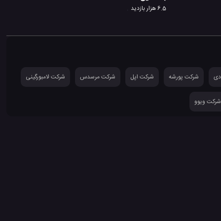
6.5 هزار بازدید
دی
شرکت پورشه
شرکت اپل
شرکت مرسدس
شرکت لامبورگینی
شرکت ویوو