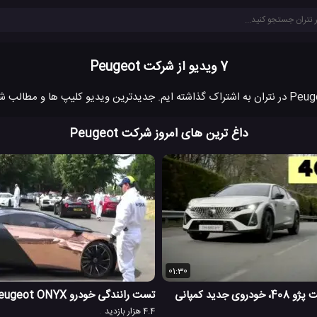
7 ویدیو از شرکت Peugeot
داغ ترین های امروز شرکت Peugeot
01:30
تست کنترل کیفیت پژو 408، خودروی جدید کمپانی
تست رانندگی خودرو Peugeot ONYX
4.4 هزار بازدید