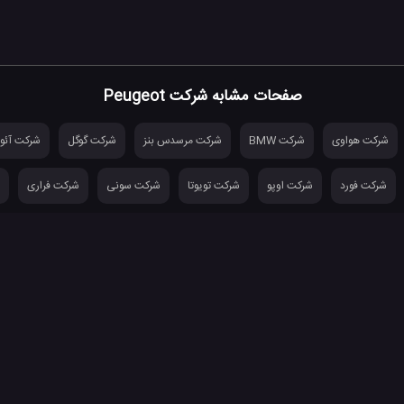
صفحات مشابه شرکت Peugeot
شرکت هواوی
شرکت BMW
شرکت مرسدس بنز
شرکت گوگل
شرکت آئو
شرکت فورد
شرکت اوپو
شرکت تویوتا
شرکت سونی
شرکت فراری