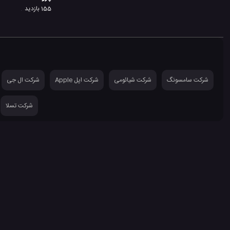
155 بازدید
شرکت سامسونگ
شرکت شیائومی
شرکت اپل Apple
شرکت ال جی
شرکت تسلا