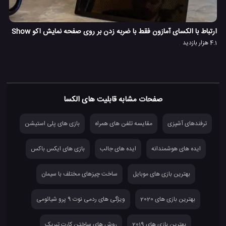
ارتباط با الکسای آمازون فقط با ضربه زدن بر روی صفحه نمایش اکو Show
4.1 هزار بازدید
صفحات مشابه قابلیت های الکسا
ترفندهای آشپزی
مقایسه تلفن های همراه
بازی های پلی استیشن
ایده های هوشمندانه
ایده های جالب
بازی های ایکس باکس
بهترین بازی های موبایل
ساخت چیزهای مختلف با سیمان
بهترین بازی های 2020
ویژگی های ردمی نوت 9 پرو شیائومی
بهترین بازی های 2019
روش های ساختن کارت تبریک