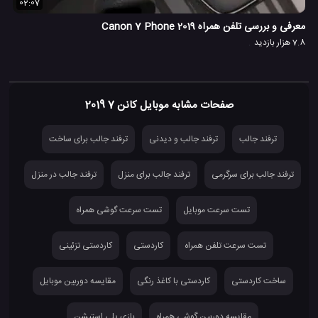
02:07
معرفی و بررسی تلفن همراه Canon 7 Phone 2019
7.8 هزار بازدید
صفحات مشابه موبایل کانن 7 2019
ترفند جالب
ترفند جالب و دیدنی
ترفند جالب برای ساخت
ترفند جالب برای سرگرمی
ترفند جالب برای منزل
ترفند جالب در منزل
تست سرعت موبایل
تست سرعت گوشی همراه
تست سرعت تلفن همراه
کاردستی
کاردستی تزئینی
ساخت کاردستی
کاردستی با کاغذ رنگی
مقایسه دوربین موبایل
مقایسه دوربین گوشی همراه
بازی پلی استیشن