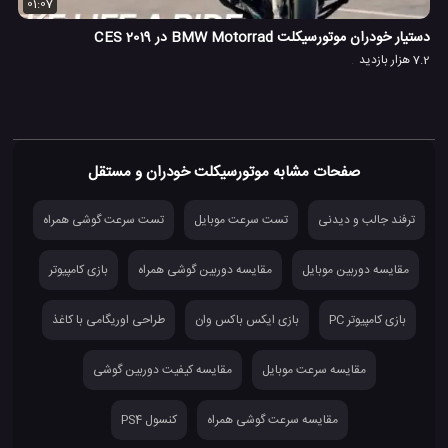
01:07
دستیار خودران موتورسیکلت BMW Motorrad در CES 2019
7.2 هزار بازدید
صفحات مشابه موتورسیکلت خودران و مستقل
ترفند جالب و دیدنی
تست سرعت موبایل
تست سرعت گوشی همراه
مقایسه دوربین موبایل
مقایسه دوربین گوشی همراه
بازی کامپیوتر
بازی کامپیوتر PC
بازی ایکس باکس وان
طراحی اوریگامی با کاغذ
مقایسه سرعت موبایل
مقایسه کیفیت دوربین گوشی
مقایسه سرعت گوشی همراه
کنسول PS4