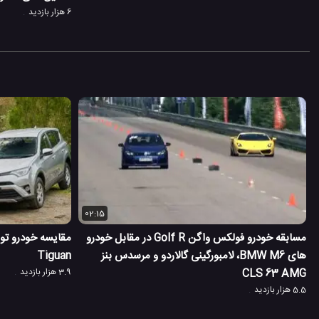
6 هزار بازدید
02:15
مسابقه خودرو فولکس واگن Golf R در مقابل خودرو
های BMW M6، لامبورگینی گالاردو و مرسدس بنز
Tiguan
CLS 63 AMG
3.9 هزار بازدید
5.5 هزار بازدید