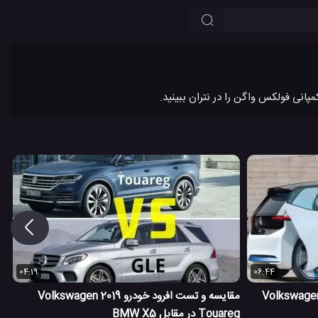
04:19
06:44
حی داخلی و خارجی خودرو 2020 Volkswagen
مقایسه و تست افرود خودرو 2019 Volkswagen
Touareg در مقابل BMW X5