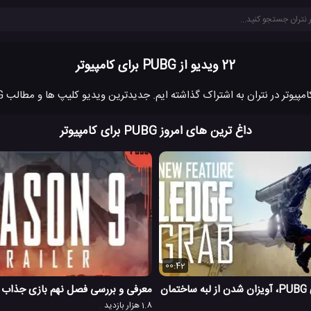
22 ویدیو از PUBG برای کامپیوتر
داغ ترین های امروز PUBG برای کامپیوتر
00:42
ویژگی جدید بازی PUBG، آویزان شدن از لبه ساختمان
معرفی و بررسی فصل نهم بازی جذاب پابج
1.8 هزار بازدید