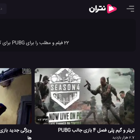
22 فیلم و مطلب را برای PUBG برای کامپیوتر در نتران به اشتراک گذاشته ایم. جدیدترین ویدیو کلیپ ها و مطالب PUBG برای کامپیوتر را در نتران ببینید.
02:33
تریلر و گیم پلی فصل 4 بازی جالب PUBG
2.7 هزار بازدید
ها