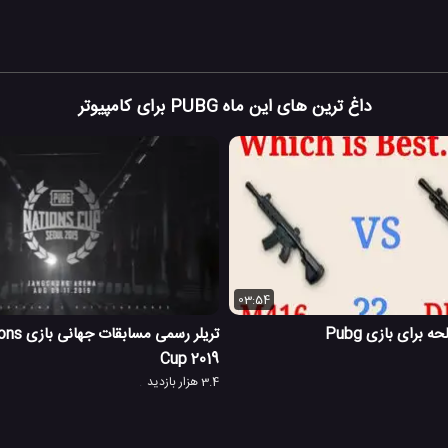
داغ ترین های این ماه PUBG برای کامپیوتر
03:54
 برای بازی Pubg
تریلر رسمی
Cup 2019
3.4 هزار بازدید