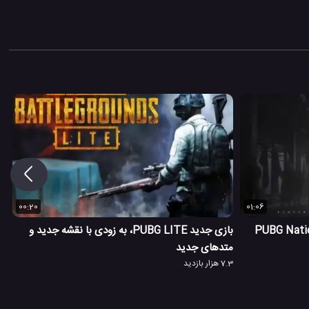
00:20
01:06
 مسابقات جهانی بازی PUBG Nations
بازی جدید PUBG LITE، به زودی با نقشه جدید و
متدهای جدید
7.3 هزار بازدید