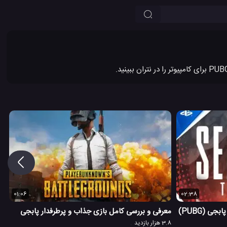
01:06
02:38
ی (PUBG)
معرفی و بررسی کامل بازی جذاب و پرطرفدار پابجی
3.8 هزار بازدید