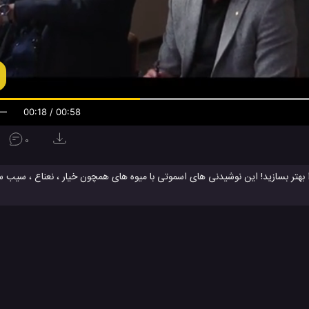
00:19 / 00:58
0
 بهتر بسازید! این نوشیدنی های اسموتی با میوه های همچون خیار ، نعناع ، سیب س
طعم عالی ، بسیار سالم و مغذی نیز هستند.
هیه نوشیدنی اسموتی مقوی
درست کردن نوشیدنی اسموتی
روش تهیه نوش
#
#
نی اسموتی
ی سرگرمی