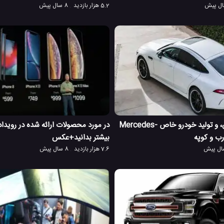
5.2 هزار بازدید
8 سال پیش
مرسدس بنز آلمان، و تولید خودرو خاص Mercedes-
بیشتر بدانید+عکس
7.6 هزار بازدید
8 سال پیش