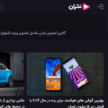
گالری تصاویر نتران شامل تصاویر ویژه تکنولوژ
بهترین گوشی های هوشمند میان رده در سال 2019 با
عکس برداری از 
قیمتی زیر 5 میلیون تومان
در محیط های کم 