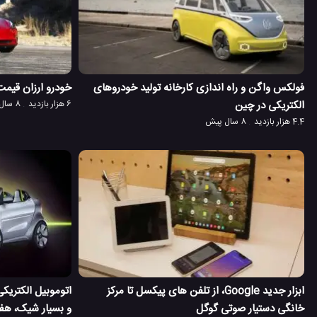
فولکس واگن و راه اندازی کارخانه تولید خودروهای
خودرو ارزان قیمت تسلا مدل 3، 
الکتریکی در چین
6 هزار بازدید
8 سال پیش
4.4 هزار بازدید
8 سال پیش
ابزار جدید Google، از تلفن های پیکسل تا مرکز
خانگی دستیار صوتی گوگل
و بسیار شیک، هفت