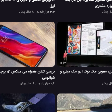
اره مشتری
اپل
3.3 هزار بازدید
8 سال پیش
01:02
 اکتبر اپل، معرفی مک بوک ایر، مک مینی و
بررسی تلفن همر
شیائومی
2.6 هزار بازدید
8 سال پیش