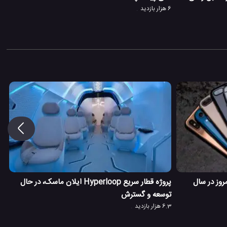
6 هزار بازدید
ز سال 2007 تا به امروز در سال
پروژه قطار سریع Hyperloop ایلان ماسک، در حال
توسعه و گسترش
6.3 هزار بازدید