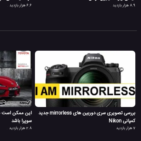
8.9 هزار بازدید
6.6 هزار بازدید
بررسی تصویری سری دوربین های mirrorless جدید
کمپانی Nikon
سوپرا باشد
7 هزار بازدید
2.8 هزار بازدید