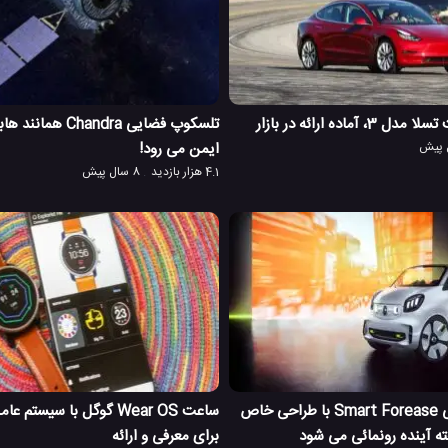
آماده ارائه در بازار
تلسکوپ فضایی Chandra 
ایمن می رود!
4.1 هزار بازدید
8 سال پیش
اتوموبیل الکتریکی Smart Forease با طراحی خاص
ساعت Wear OS گوگل با سیست
ه آینده رونمائی می شود
برای معرفی و ارائه