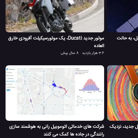
همانند هابل، به حالت
موتور جدید Ducati، یک موتورسیکیلت آفرودی خارق
العاده
3.6 هزار بازدید
8 سال پیش
م عامل جدید، نزدیک
شرکت های خدماتی اتوموبیل رانی به هوشمند سازی
رانندگی در جاده ها کمک می کنند