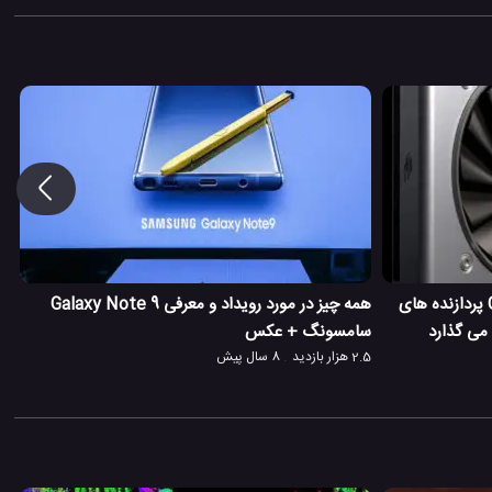
انویدیا در همایش Gamescom 2018 پردازنده های
همه چیز در مورد رویداد و معرفی Galaxy Note 9
سامسونگ + عکس
2.5 هزار بازدید
8 سال پیش