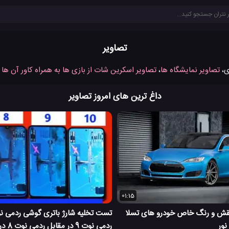
تصاویر
ی،
تصاویر نمایشگاه ها
،
تصاویر اسکرین شات از بازی ها به همراه کاور آن ها
و
داغ ترین های امروز تصاویر
01:15
نقش و رنگ خاص خودرو های تسلا
نور
ردمی نو