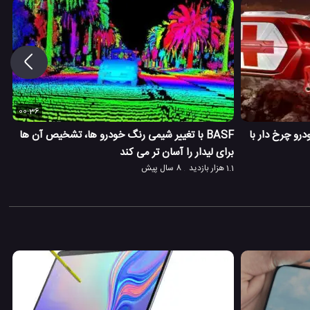
00:36
رو چرخ دار با
BASF با تغییر شیمی رنگ خودرو ها، تشخیص آن ها
برای لیدار را آسان تر می کند
1.1 هزار بازدید
8 سال پیش