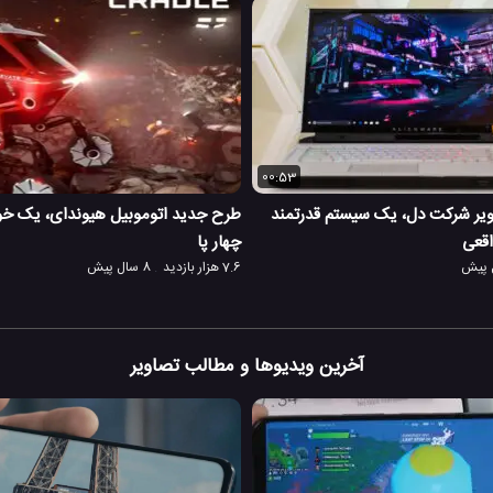
00:53
 ویر شرکت دل، یک سیستم قدرتمند
طرح جدید اتوموبیل هیوندای، یک خود
اقعی
چهار پا
7.6 هزار بازدید
8 سال پیش
آخرین ویدیوها و مطالب تصاویر