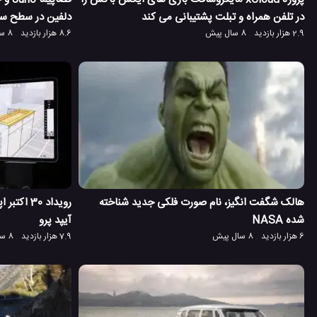
در تلفن همراه و تبلت پشتیبانی می کند
دلفین در سطح سی
2.9 هزار بازدید
8 سال پیش
8.6 هزار بازدید
8 سال پیش
هالک شگفت انگیز، نام صورت فلکی جدید شناخته
رویداد 30
شده NASA
آیپد پرو
6 هزار بازدید
8 سال پیش
7.9 هزار بازدید
8 سال پیش