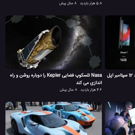
5.8 هزار بازدید
8 سال پیش
در مورد محصولات ارائه شده در رویداد 12 سپتامبر اپل
Nasa تلسکوپ فضایی Kepler را دوباره روشن و راه
اندازی می کند
4.6 هزار بازدید
8 سال پیش