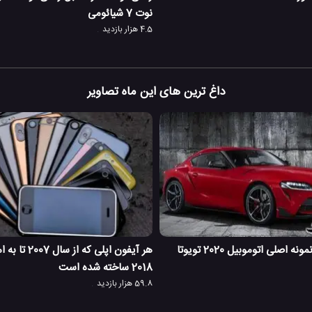
نوت 7 شیائومی
4.5 هزار بازدید
داغ ترین های این ماه تصاویر
این ممکن است نمونه اصلی اتوموبیل 2020 تویوتا
هر آیفون اپلی که ا
2018 ساخته شده است
59.8 هزار بازدید