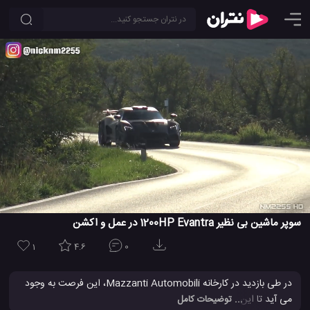
سوپر ماشین بی نظیر 1200HP Evantra در عمل و اکشن
1
4.6
0
در طی بازدید در کارخانه Mazzanti Automobili، این فرصت به وجود
می آید تا این خودرو خاص را سوار شویم. Evantra Millecavalli. نمونه
... توضیحات کامل