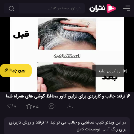
ببین چیه! 🎉
رد کردن تبلیغ
Ad -
00:42
16 ترفند جالب و کاربردی برای تزئین کاور محافظ گوشی های همراه شما
7
3.5
1
در این ویدئو کلیپ تماشایی و جالب می توانید 16
ترفند
و روش کاربردی
برای رنگ آمیزی و یا سفارشی سازی کاور محافظ موبایل خود را مشاهده
... توضیحات کامل