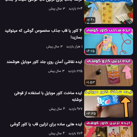
204 بازدید
3 سال پیش
02:40
4 کاور یا قاب جذاب مخصوص گوشی که میتوانید
بسازید!
1 هزار بازدید
3 سال پیش
06:25
ایده نقاشی آسان روی جلد کاور موبایل هوشمند
225 بازدید
3 سال پیش
01:53
ایده ساخت کاور موبایل با استفاده از قوطی
نوشابه
927 بازدید
4 سال پیش
03:35
ایده هایی ساده برای تزئین قاب یا کاور گوشی
726 بازدید
4 سال پیش