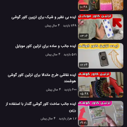
10:48
ایده بی نظیر و شیک برای تزیین کاور گوشی
768 بازدید
4 سال پیش
03:06
ایده جالب و ساده برای تزئین کاور موبایل
521 بازدید
4 سال پیش
02:24
ایده نقاشی طرح ماندالا برای تزئین کاور گوشی
هوشمند
600 بازدید
4 سال پیش
05:48
ایده جالب ساخت کاور گوشی گلدار با استفاده از
رزین
1.2 هزار بازدید
4 سال پیش
09:21