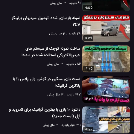
60 بازدید
3 سال پیش
01:55
نمونه بازسازی شده اتومبیل سیتروئن برلینگو
2CV
28 بازدید
3 سال پیش
01:59
ساخت نمونه کوچک از سیستم های
هیدروالکتریکی استفاده شده در سدها
756 بازدید
3 سال پیش
14:25
تست بازی سنگین در گوشی وان پلاس 11 با
بالاترین گرافیک!
267 بازدید
3 سال پیش
04:34
دانلود 10 بازی با بهترین گرافیک برای اندروید و
اپل (لیست جدید)
3.1 هزار بازدید
2 سال پیش
06:20