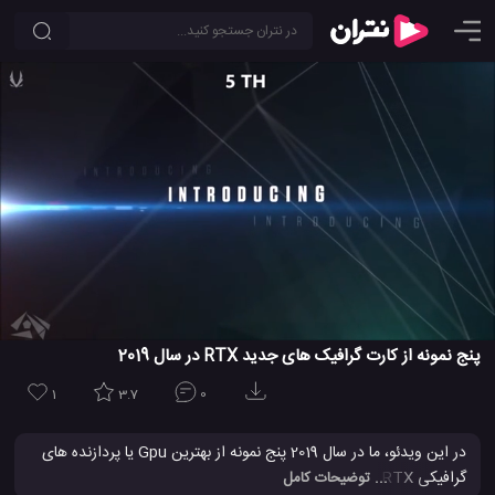
پنج نمونه از کارت گرافیک های جدید RTX در سال 2019
1
3.7
0
در این ویدئو، ما در سال 2019 پنج نمونه از بهترین Gpu یا پردازنده های
گرافیکی RTX را به شما نشان خواهیم داد. این ویدیو برای کسانی است
... توضیحات کامل