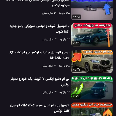
خودرو لوکس
58 بازدید
3 سال پیش
03:18
با اتومبیل شیک و لوکس سوزوکی بالنو جدید
آشنا شوید
42 بازدید
3 سال پیش
01:39
برسی اتومبیل جدید و لوکس بی ام دبلیو X6
KHANN 2022
108 بازدید
3 سال پیش
05:42
بی ام دبلیو ایکس 7 آلپینا، یک خودرو بسیار
لوکس
46 بازدید
3 سال پیش
01:50
اتومبیل بی ام دبلیو سری 7M760e، اتومبیل
کاملا لوکس