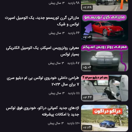
98 بازدید
3 سال پیش
02:38
مازراتی گرن توریسمو جدید، یک اتومبیل اسپرت
لوکس و شیک
66 بازدید
3 سال پیش
07:04
معرفی رولزرویس اسپکتر، یک اتومبیل الکتریکی
بسیار لوکس
87 بازدید
3 سال پیش
05:04
طراحی داخلی خودروی لوکس بی ام دبلیو سری
7 برای سال 2023
111 بازدید
3 سال پیش
03:44
اژدهای جدید کمپانی دراکو، خودروی فوق لوکس
جدید با امکانات پیشرفته
120 بازدید
3 سال پیش
02:24