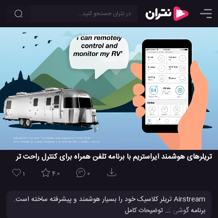
تریلرهای هوشمند ایراستریم با برنامه تلفن همراه برای کنترل راحت تر
1
4.0
0
Airstream تریلر کلاسیک خود را بسیار هوشمند و پیشرفته ساخته است.
برنامه گوشی کنترل هوشمند AirstreamSmart اجازه می دهد تا کاربران
... توضیحات کامل