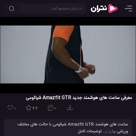
معرفی ساعت های هوشمند جدید Amazfit GTR شیائومی
1
4.4
0
ساعت های هوشمند Amazfit GTR شیائومی با حالت های مختلف
ورزشی پذیرای شما خواهند بود. علاوه بر این، قابلیت مقاومت در برابر
... توضیحات کامل