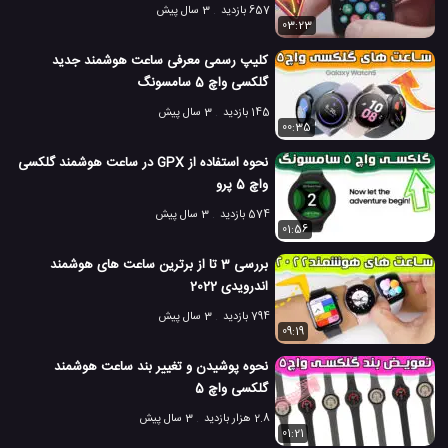
657 بازدید
3 سال پیش
03:23
کلیپ رسمی معرفی ساعت هوشمند جدید
گلکسی واچ 5 سامسونگ
145 بازدید
3 سال پیش
00:35
نحوه استفاده از GPX در ساعت هوشمند گلکسی
واچ 5 پرو
574 بازدید
3 سال پیش
01:56
بررسی 3 تا از برترین ساعت های هوشمند
اندرویدی 2022
794 بازدید
3 سال پیش
09:19
نحوه پوشیدن و تغییر بند ساعت هوشمند
گلکسی واچ 5
2.8 هزار بازدید
3 سال پیش
01:21