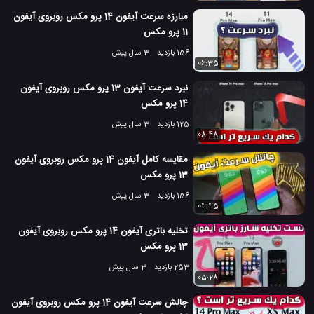
مبارزه سرعت آیفون 14 پرو مکس روبروی آیفون
9.9 هزار بازدید
7 سال پیش
تکنولوژی
موبایل
ویدئو
ویدئو های بررس
11 پرو مکس
156 بازدید
3 سال پیش
06:35
نبرد سرعت آیفون 13 پرو مکس روبروی آیفون
14 پرو مکس
125 بازدید
3 سال پیش
08:48
مقایسه کامل آیفون 14 پرو مکس روبروی آیفون
13 پرو مکس
156 بازدید
3 سال پیش
04:45
تخلیه باتری آیفون 14 پرو مکس روبروی آیفون
13 پرو مکس
253 بازدید
3 سال پیش
05:28
چالش سرعت آیفون 14 پرو مکس روبروی آیفون