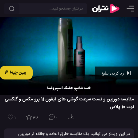
ببین چیه! 🎉
رد کردن تبلیغ
Ad -
00:42
مقایسه دوربین و تست سرعت گوشی های آیفون 11 پرو مکس و گلکسی
نوت 10 پلاس
1
3.6
0
در این ویدئو می توانید یک مقایسه خارق العاده و جانانه از دوربین