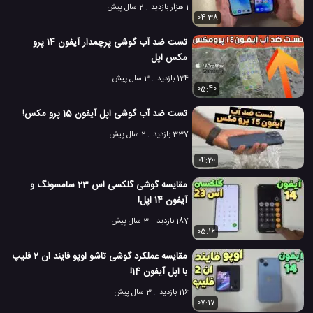
1 هزار بازدید
2 سال پیش
04:38
تست ضد آب گوشی پرچمدار آیفون 14 پرو
مکس اپل
124 بازدید
3 سال پیش
05:40
تست ضد آب گوشی اپل آیفون 15 پرو مکس!
337 بازدید
2 سال پیش
04:20
مقایسه گوشی گلکسی اس 23 سامسونگ و
آیفون 14 اپل!
187 بازدید
3 سال پیش
05:16
مقایسه عملکرد گوشی تاشو اوپو فایند ان 2 فلیپ
با اپل آیفون 14!
116 بازدید
3 سال پیش
07:17