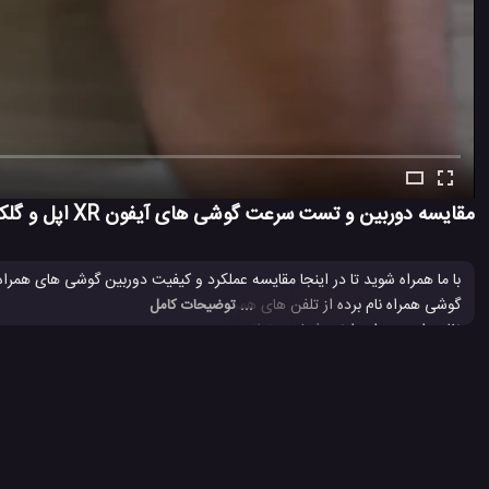
مقایسه دوربین و تست سرعت گوشی های آیفون XR اپل و گلکسی نوت 9 سامسونگ
گوشی همراه ن
... توضیحات کامل
نظیر را به همراه دارند. شما می توانید در ابتدا تست زمان بوت شدن یا راه ا
برخی از برنامه های کاربردی و یا بازی های گرافیکی خاص را اجرا و باز کنند.
دوربین جلو 7 مگاپیکسلی در دسترس است.