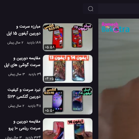
مبارزه سرعت و
دوربین آیفون 15 اپل
در مقابل گلکسی S23
188 بازدید
2 سال پیش
FE سامسونگ!
05:58
مقایسه دوربین و
سرعت گوشی های اپل
آیفون 13 و 14
39 بازدید
3 سال پیش
04:25
نبرد سرعت و کیفیت
دوربین گلکسی S23
FE با آیفون 14 اپل!
411 بازدید
2 سال پیش
05:50
مقایسه دوربین و
سرعت ریلمی 10 پرو
پلاس در مقابل آیفون
334 بازدید
3 سال پیش