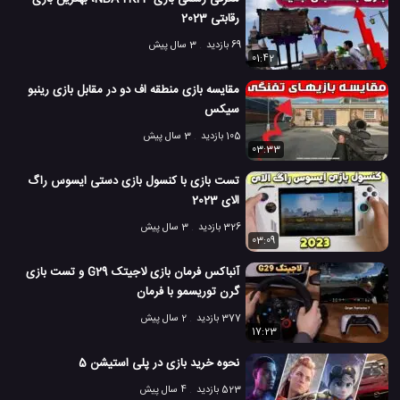
رقابتی 2023
69 بازدید
3 سال پیش
01:42
مقایسه بازی منطقه اف دو در مقابل بازی رینبو
سیکس
105 بازدید
3 سال پیش
03:33
تست بازی با کنسول بازی دستی ایسوس راگ
الای 2023
326 بازدید
3 سال پیش
03:09
آنباکس فرمان بازی لاجیتک G29 و تست بازی
گرن توریسمو با فرمان
377 بازدید
2 سال پیش
17:23
نحوه خرید بازی در پلی استیشن 5
523 بازدید
4 سال پیش