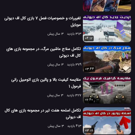
تغییرات و خصوصیات فصل 7 بازی کال اف دیوتی
موبایل
313 بازدید
3 سال پیش
04:12
تکامل سلاح ماشین مرگ، در مجموعه بازی های
کال اف دیوتی
379 بازدید
3 سال پیش
03:44
مقایسه کیفیت بالا و پائین بازی اتومبیل رانی
فرمول 1
327 بازدید
3 سال پیش
02:40
تکامل اسلحه هفت تیر در مجموعه بازی های کال
اف دیوتی
413 بازدید
3 سال پیش
03:18