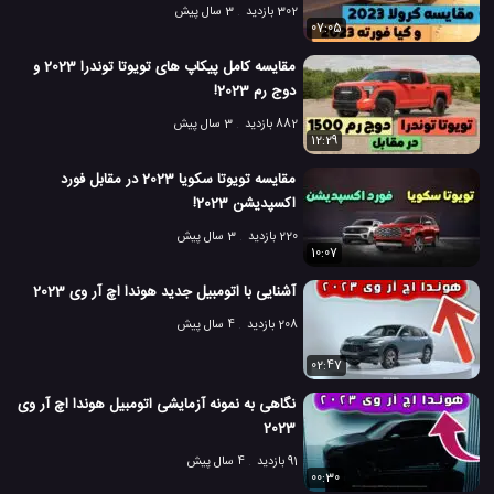
302 بازدید
3 سال پیش
07:05
مقایسه کامل پیکاپ های تویوتا توندرا 2023 و
دوج رم 2023!
882 بازدید
3 سال پیش
12:29
مقایسه تویوتا سکویا 2023 در مقابل فورد
اکسپدیشن 2023!
220 بازدید
3 سال پیش
10:07
آشنایی با اتومبیل جدید هوندا اچ آر وی 2023
208 بازدید
4 سال پیش
02:47
نگاهی به نمونه آزمایشی اتومبیل هوندا اچ آر وی
2023
91 بازدید
4 سال پیش
00:30