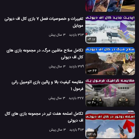
تغییرات و خصوصیات فصل 7 بازی کال اف دیوتی
موبایل
313 بازدید
3 سال پیش
04:12
تکامل سلاح ماشین مرگ، در مجموعه بازی های
کال اف دیوتی
379 بازدید
3 سال پیش
03:44
مقایسه کیفیت بالا و پائین بازی اتومبیل رانی
فرمول 1
327 بازدید
3 سال پیش
02:40
تکامل اسلحه هفت تیر در مجموعه بازی های کال
اف دیوتی
413 بازدید
3 سال پیش
03:18