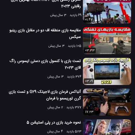
رقابتی 2023
69 بازدید
3 سال پیش
01:42
مقایسه بازی منطقه اف دو در مقابل بازی رینبو
سیکس
105 بازدید
3 سال پیش
03:33
تست بازی با کنسول بازی دستی ایسوس راگ
الای 2023
326 بازدید
3 سال پیش
03:09
آنباکس فرمان بازی لاجیتک G29 و تست بازی
گرن توریسمو با فرمان
377 بازدید
2 سال پیش
17:23
نحوه خرید بازی در پلی استیشن 5
523 بازدید
4 سال پیش