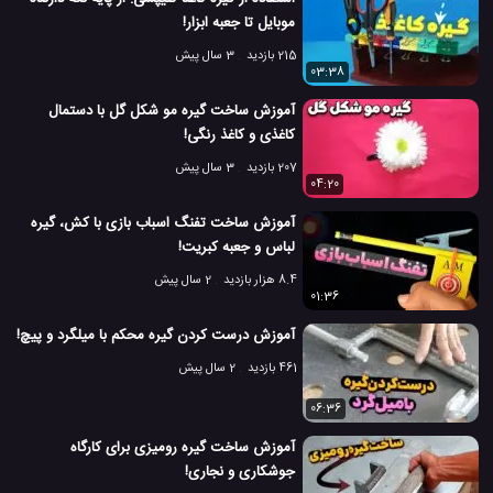
موبایل تا جعبه ابزار!
215 بازدید
3 سال پیش
03:38
آموزش ساخت گیره مو شکل گل با دستمال
کاغذی و کاغذ رنگی!
207 بازدید
3 سال پیش
04:20
آموزش ساخت تفنگ اسباب بازی با کش، گیره
لباس و جعبه کبریت!
8.4 هزار بازدید
2 سال پیش
01:36
آموزش درست کردن گیره محکم با میلگرد و پیچ!
461 بازدید
2 سال پیش
06:36
آموزش ساخت گیره رومیزی برای کارگاه
جوشکاری و نجاری!