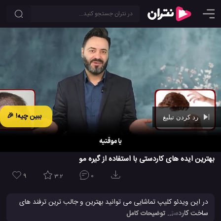
ببین چیه! 🎉
رد کردن تبلیغ
Ad -
01:09
بهترین ایده های کاردستی با استفاده از گیره مو
9
3.2
0
در این ویدئو کلیپ تماشایی می توانید بهترین و جالب ترین ترفند های
ساخت
کاردستی
با استفاده از گیر مو را مشاهده کنید. ببنید که چگونه می
... توضیحات کامل