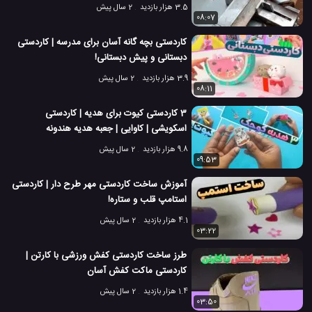
3.5 هزار بازدید
2 سال پیش
08:07
کاردستی بچه گانه آسان برای مدرسه | کاردستی
دبستانی و پیش دبستانی!
3.9 هزار بازدید
2 سال پیش
08:11
3 کاردستی کیوت برای هدیه | کاردستی
اسکویشی | کاوایی | جعبه هدیه هندونه
9.8 هزار بازدید
2 سال پیش
09:53
آموزش ساخت کاردستی مهر طرح دار | کاردستی
استامپ قلب و ستاره!
4.1 هزار بازدید
2 سال پیش
03:22
طرز ساخت کاردستی کفش ورزشی با کارتن |
کاردستی ماکت کفش آسان
1.4 هزار بازدید
2 سال پیش
03:50