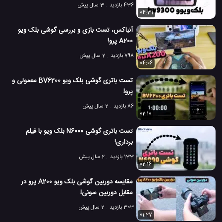
436 بازدید
3 سال پیش
04:31
آنباکس، تست بازی و بررسی گوشی بلک ویو
A200 پرو!
798 بازدید
2 سال پیش
04:06
تست باتری گوشی بلک ویو BV6200 معمولی و
پرو!
86 بازدید
2 سال پیش
02:10
تست باتری گوشی N6000 بلک ویو با فیلم
برداری!
133 بازدید
2 سال پیش
02:16
مقایسه دوربین گوشی بلک ویو A200 پرو در
مقابل دوربین سونی!
303 بازدید
2 سال پیش
01:27