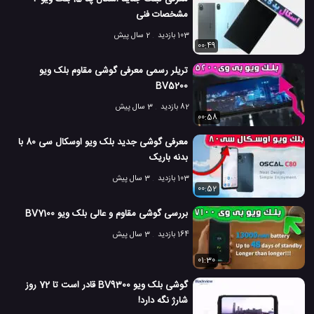
مشخصات فنی
103 بازدید
2 سال پیش
00:49
تریلر رسمی معرفی گوشی مقاوم بلک ویو
BV5200
82 بازدید
3 سال پیش
00:58
معرفی گوشی جدید بلک ویو اوسکال سی 80 با
بدنه باریک
103 بازدید
3 سال پیش
00:52
بررسی گوشی مقاوم و عالی بلک ویو BV7100
164 بازدید
3 سال پیش
01:30
گوشی بلک ویو BV9300 قادر است تا 72 روز
شارژ نگه دارد!