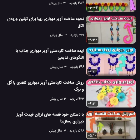
484 بازدید
3 سال پیش
03:34
نحوه ساخت آویز دیواری زیبا برای تزئین ورودی
اتاق
220 بازدید
3 سال پیش
08:32
ایده ساخت کاردستی آویز دیواری جذاب با
النگوهای قدیمی
496 بازدید
3 سال پیش
06:21
روش ساخت کاردستی آویز دیواری کاغذی با گل
و برگ
923 بازدید
3 سال پیش
04:31
با دستان خود قفسه های ارزان قیمت آویز
دیواری بسازید!
598 بازدید
3 سال پیش
05:10