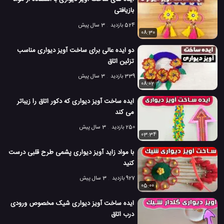
بازیافتی
524 بازدید
3 سال پیش
08:30
دو ایده عالی برای ساخت آویز دیواری مناسب
تزئین اتاق
339 بازدید
3 سال پیش
08:02
ایده ساخت آویز دیواری که دکور اتاق را زیباتر
می کند
250 بازدید
3 سال پیش
03:34
با مواد زاید آویز دیواری پشمی طرح قلبی درست
کنید
927 بازدید
3 سال پیش
05:00
ایده ساخت آویز دیواری شیک مخصوص ورودی
درب اتاق