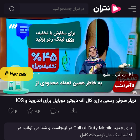
ببین چیه! 🎉
رد کردن تبلیغ
Ad -
00:41
تریلر معرفی رسمی بازی کال اف دیوتی موبایل برای اندروید و IOS
4
3.4
2
بازی جدید Call of Duty:Mobile در اینجاست و شما می توانید در
ادامه لینک های دانلود را برای گوشی های اندروید و آیفون مشاهده
... توضیحات کامل