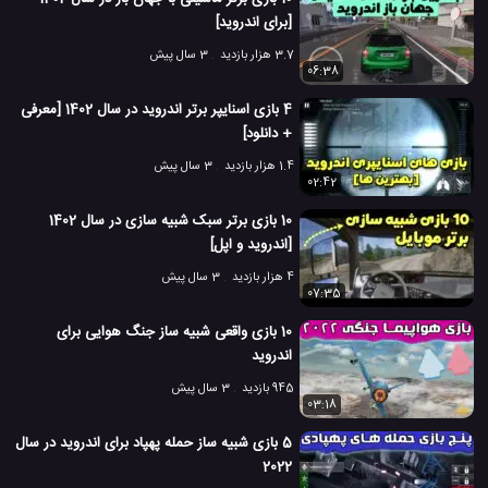
[برای اندروید]
9.3 هزار بازدید
7 سال پیش
بازی
تکنولوژی
ویدئو
ویدئو های بازی
3.7 هزار بازدید
3 سال پیش
06:38
4 بازی اسنایپر برتر اندروید در سال 1402 [معرفی
+ دانلود]
1.4 هزار بازدید
3 سال پیش
02:42
10 بازی برتر سبک شبیه سازی در سال 1402
[اندروید و اپل]
4 هزار بازدید
3 سال پیش
07:35
10 بازی واقعی شبیه ساز جنگ هوایی برای
اندروید
945 بازدید
3 سال پیش
03:18
5 بازی شبیه ساز حمله پهپاد برای اندروید در سال
2022