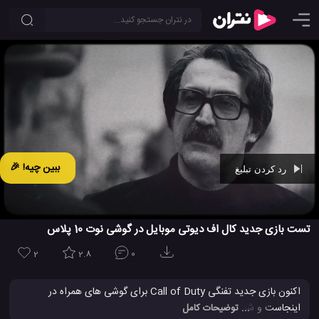
ببین چیه! 🎉
رد کردن تبلیغ
Ad -
00:29
تست بازی جدید کال اف دیوتی موبایل در گوشی نوت 10 پلاس
2
2.8
0
اکنون بازی جدید تفنگی Call of Duty برای گوشی های همراه در
اینجاست و شما می توانید تست این بازی عالی در یک گوشی همراه
... توضیحات کامل