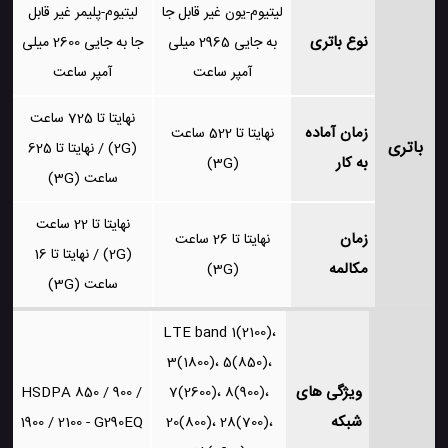
لیتیوم-یون غیر قابل جا
لیتیوم-پلیمر غیر قابل
نوع باتری
به جایی 2965 میلی
جا به جایی 2600 میلی
آمپر ساعت
آمپر ساعت
نهایتا تا 725 ساعت
زمان آماده
نهایتا تا 522 ساعت
باتری
(2G) / نهایتا تا 625
به کار
(3G)
ساعت (3G)
نهایتا تا 22 ساعت
زمان
نهایتا تا 26 ساعت
(2G) / نهایتا تا 16
مکالمه
(3G)
ساعت (3G)
LTE band 1(2100)،
3(1800)، 5(850)،
ویژگی های
HSDPA 850 / 900 /
7(2600)، 8(900)،
شبکه
1900 / 2100 - G290EQ
20(800)، 28(700)،