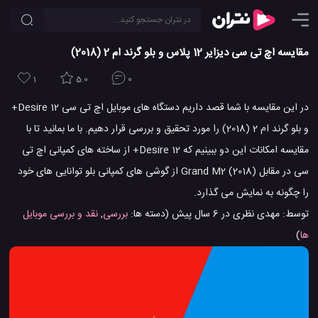
مقایسه اچ تی سی دیزایر 12 پلاس و بلو گرند ام 2 (2018)
1
5.0
0
در این مقایسه با شما قصد داریم دستگاه های موبایل اچ تی سی Desire 12+
و بلو گرند ام 2 (2018) را مورد تحقیق و بررسی قرار دهیم. با ما بمانید تا با
مقایسه امکانات این دو ببینیم که Desire 12+ از ساخته های کمپانی اچ تی
سی در مقابل Grand M2 (2018) از گوشی های کمپانی بلو توانایی های خود
را چگونه به نمایش می گذارد.
توسط:
مهدی نظری
در
6 سال پیش
(دسته ها:
بررسی
,
نقد و بررسی موبایل
ها
)