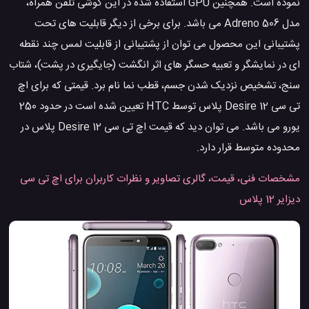
نموده است. همچنین GPU استفاده شده در این گوشی تلفن همراه،
مدل Adreno 506 می باشد. برای برخی از دیگر قابلیت های تحت
پشتیبانی این محصول می توان از پشتیبانی از قابلیت لمس چند نقطه
ای در نمایشگر و تعبیه حسگر های اثر انگشت (جایگیری در پشت)، شتاب
سنج، تشخیص نزدیک شدن جسم، قطب نما نام برد. قیمتی که برای اچ
تی سی Desire 12 پلاس توسط HTC تعیین شده است در حدود 250
یورو می باشد. می توان دید که قیمت اچ تی سی Desire 12 پلاس در
محدوده متوسط قرار دارد.
مشخصات فنی، قیمت، گالری تصاویر و نظرات کاربران برای اچ تی سی
دیزایر 12 پلاس