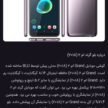
درباره بلو گرند ام 2 (2018)
گوشی موبایل Grand ام 2 (2018) مدتی پیش توسط BLU ساخته شده
است. Grand ام 2 (2018) حافظه اینترنال 8/16 گیگابایت، 1 گیگابایت رم
دارد. Grand ام 2 (2018) از نمایشگری با سایز 5.2 اینچ و رزولوشن
720×1280 پیکسل بهره می برد. می توان گفت که موبایل گرند ام 2
(2018) از نمایشگری با رزولوشن خوب و مناسب بهره می برد. همچنین
71.4% از کل بدنه Grand ام 2 (2018) را نمایشگر آن پوشش داده. بلو