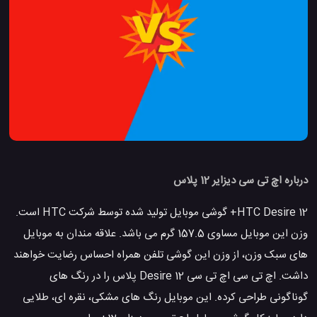
درباره اچ تی سی دیزایر 12 پلاس
HTC Desire 12+ گوشی موبایل تولید شده توسط شرکت HTC است.
وزن این موبایل مساوی 157.5 گرم می باشد. علاقه مندان به موبایل
های سبک وزن، از وزن این گوشی تلفن همراه احساس رضایت خواهند
داشت. اچ تی سی اچ تی سی Desire 12 پلاس را در رنگ های
گوناگونی طراحی کرده. این موبایل رنگ های مشکی، نقره ای، طلایی