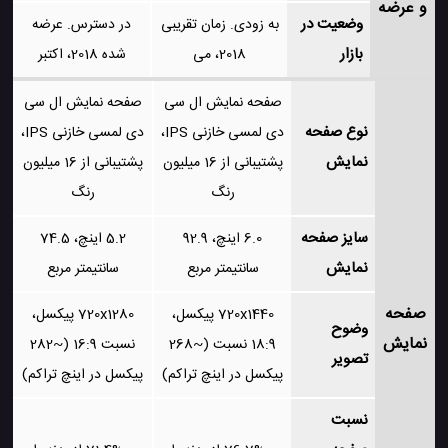
و عرضه
وضعیت در
به زودی. زمان تقریبی
در دسترس. عرضه
بازار
2018، می
شده 2018، اکتبر
صفحه نمایش ال سی
صفحه نمایش ال سی
نوع صفحه
دی لمسی خازنی IPS،
دی لمسی خازنی IPS،
نمایش
پشتیبانی از 16 میلیون
پشتیبانی از 16 میلیون
رنگ
رنگ
سایز صفحه
6.0 اینچ، 92.9
5.2 اینچ، 74.5
نمایش
سانتیمتر مربع
سانتیمتر مربع
صفحه
720x1440 پیکسل،
720x1280 پیکسل،
وضوح
نمایش
18:9 نسبت (~268
نسبت 16:9 (~282
تصویر
پیکسل در اینچ تراکم)
پیکسل در اینچ تراکم)
نسبت