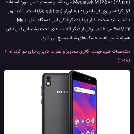
Mediatek MT6580 (28 nm) می باشد و سیستم عامل مورد استفاده
قرار گرفته بر روی آن، اندروید 8.1 اورئو (Go edition) است. شاید بهتر
باشد بدانید سخت افزار پردازنده گرافیکی این دستگاه مدل Mali-
400MP2 می باشد. برخی از دیگر قابلیت های تحت پشتیبانی این تلفن
همراه شامل تعبیه حسگر های شتاب سنج می شود.
مشخصات فنی، قیمت، گالری تصاویر و نظرات کاربران برای بلو گرند ام 2
(2018)