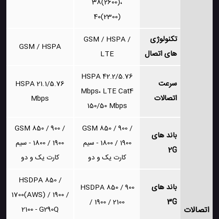
38(2600)،
40(2300)
تکنولوژی
GSM / HSPA /
GSM / HSPA
های اتصال
LTE
HSPA 42.2/5.76
سرعت
HSPA 21.1/5.76
Mbps، LTE Cat4
اتصالات
Mbps
150/50 Mbps
GSM 850 / 900 /
GSM 850 / 900 /
باند های
1800 / 1900 - سیم
1800 / 1900 - سیم
2G
کارت یک و دو
کارت یک و دو
HSDPA 850 /
باند های
HSDPA 850 / 900
1700(AWS) / 1900 /
3G
/ 1900 / 2100
اتصالات
2100 - G290Q