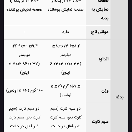
صفحه
~76.7% از بدنه را
~71.4% از بدنه را
نمایش به
صفحه نمایش پوشانده
صفحه نمایش پوشانده
بدنه
مولتی تاچ
دارد
-
144.9x72.1x9.4
158.2x76.6x8.4
میلیمتر
میلیمتر
اندازه
(5.70x2.84x0.37
(6.23x3.02x0.33
اینچ)
اینچ)
157.5 گرم (5.57
وزن
160 گرم (5.64 اونس)
اونس)
بدنه
دو سیم کارت (سیم
دو سیم کارت (سیم
کارت نانو، سیم کارت
کارت نانو، سیم کارت
سیم کارت
غیر فعال در حالت
غیر فعال در حالت