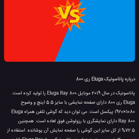
درباره پاناسونیک Eluga ری 800
پاناسونیک در سال 2019 موبایل Eluga Ray 800 را تولید کرده است.
Eluga ری 800 دارای صفحه نمایشی با سایز 5.5 اینچ و وضوح
1080×1920 پیکسل است. می توان دید که گوشی تلفن همراه Eluga
Ray 800 دارای نمایشگری با رزولوشن فوق لعاده است. همچنین
72.5% از کل سایز این گوشی را صفحه نمایش آن پوشانده. استفاده از