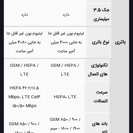
جک 3.5
دارد
دارد
میلیمتری
لیتیوم-یون غیر قابل جا
لیتیوم-یون غیر قابل جا
باتری
نوع باتری
به جایی 4000 میلی
به جایی 4080 میلی
آمپر ساعت
آمپر ساعت
تکنولوژی
GSM / HSPA /
GSM / HSPA /
های اتصال
LTE
LTE
HSPA 42.2/11.5
سرعت
Mbps، LTE Cat4
HSPA، LTE
اتصالات
150/50 Mbps
GSM 850 / 900 /
باند های
GSM 850 / 900 /
1800 / 1900 - سیم
2G