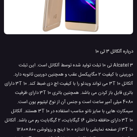
درباره آلکاتل 3 تی 10
Alcatel 3 تی 10 تبلت تولید شده توسط آلکاتل است. این تبلت
دوربینی با کیفیت 2 مگاپیکسل عقب و همچنین دوربین ثانویه دارد.
آلکاتل 3T 10 می تواند ویدئو را با کیفیت اچ دی ضبط کند. 3T 10 دارای
باتری قابل باز کردن می باشد. همچنین باتری 3T 10 دارای ظرفیت
4080 میلی آمپر ساعت است و جنس آن از نوع لیتیوم یون است.
سیمکارت هایی با سایز نانو مناسب استفاده در 3T 10 هستند. آلکاتل
3T 10 دارای حافظه داخلی 16 گیگابایت، 2 گیگابایت رم می باشد. آلکاتل
3T 10 از صفحه نمایشی با اندازه 10.0 اینچ و رزولوشن 800×1280