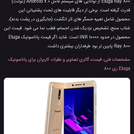
Eluga Ray 800 از توانایی های سیستم عامل Android 7.0 (نوگت)
قدرت گرفته است. برخی از دیگر قابلیت های تحت پشتیبانی این
محصول شامل تعبیه حسگر های اثر انگشت (جایگیری در پشت بدنه)،
شتاب سنج، تشخیص نزدیک شدن اجسام، قطب نما می شود. قیمت این
محصول در حدود 10000 INR است. شاید اگر قیمت پاناسونیک Eluga
Ray 800 پایین تر بود طرفداران بیشتری داشت.
مشخصات فنی، قیمت، گالری تصاویر و نظرات کاربران برای پاناسونیک
Eluga ری 800