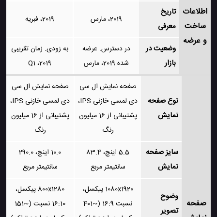
اطلاعات
تاریخ
2019، مارس
2019، فبریه
ساخت
معرفی
و عرضه
وضعیت در
در دسترس. عرضه
به زودی. زمان تقریبی
بازار
شده 2019، مارس
2019، Q1
صفحه نمایش ال سی
صفحه نمایش ال سی
نوع صفحه
دی لمسی خازنی IPS،
دی لمسی خازنی IPS،
نمایش
پشتیبانی از 16 میلیون
پشتیبانی از 16 میلیون
رنگ
رنگ
سایز صفحه
5.5 اینچ، 83.4
10.0 اینچ، 290.0
نمایش
سانتیمتر مربع
سانتیمتر مربع
1080x1920 پیکسل،
800x1280 پیکسل،
وضوح
صفحه
نسبت 16:9 (~401
16:10 نسبت (~151
تصویر