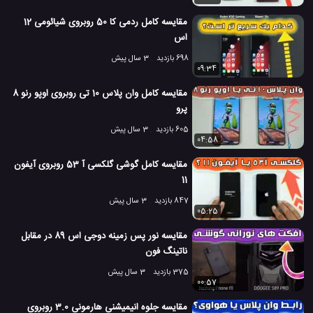
مقایسه کامل ردمی کا 50 روبروی شیائومی 12
اس
698 بازدید
3 سال پیش
09:34
مقایسه کامل وان پلاس 10 تی روبروی اوپو رنو 8
پرو
605 بازدید
3 سال پیش
04:58
مقایسه کامل گوشی گلکسی آ 53 روبروی آیفون
11
847 بازدید
3 سال پیش
05:25
مقایسه نور پس زمینه دوجی اس 89 در مقابل
ناتینگ فون
375 بازدید
3 سال پیش
00:57
مقایسه جلوه انیمیشنی هارمونی 3.0 روبروی