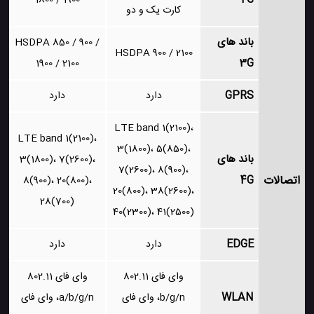
1800 / 1900
کارت یک و دو
باند های
HSDPA 850 / 900 /
HSDPA 900 / 2100
3G
1900 / 2100
GPRS
دارد
دارد
LTE band 1(2100)،
LTE band 1(2100)،
3(1800)، 5(850)،
باند های
3(1800)، 7(2600)،
7(2600)، 8(900)،
اتصالات
4G
8(900)، 20(800)،
20(800)، 38(2600)،
28(700)
40(2300)، 41(2500)
EDGE
دارد
دارد
وای فای 802.11
وای فای 802.11
WLAN
b/g/n، وای فای
a/b/g/n، وای فای