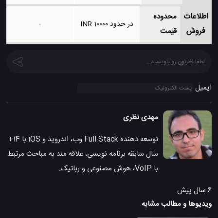
اطلاعات
محدوده
در حدود 10000 INR
-
فروش
قیمت
ایمیل
مهدی نظری
توسعه دهنده Full Stack وب، اندروید و iOS با 14+
سال سابقه برنامه نویسی، علاقه مند به مباحث مرتبط
با VoIP، هوش مصنوعی و رباتیک.
6 سال پیش
ویدیوها و مطالب مشابه