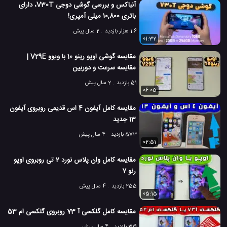
آنباکس و بررسی گوشی دوجی V30T، دارای
باتری 10,800 میلی آمپری!
1.6 هزار بازدید
2 سال پیش
01:32
مقایسه گوشی اوپو رینو 10 با ویوو V29E |
مقایسه سرعت و دوربین
51 بازدید
2 سال پیش
06:05
مقایسه کامل آیفون 4 اس قدیمی روبروی آیفون
13 جدید
573 بازدید
4 سال پیش
02:51
مقایسه کامل وان پلاس نورد 2 تی روبروی اوپو
رنو 7
255 بازدید
4 سال پیش
05:15
مقایسه کامل گلکسی آ 73 روبروی گلکسی ام 53