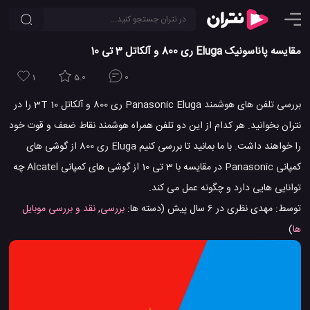
مقایسه پاناسونیک Eluga ری 800 و آلکاتل 3 تی 10
1
5.0
0
بررسی تلفن های هوشمند Panasonic Eluga ری 800 و آلکاتل 3T 10 را در
نتران بخوانید. هر کدام از این دو تلفن همراه هوشمند نقاط ضعف و قوت خود
را خواهند داشت. با ما بمانید تا بررسی کنیم Eluga ری 800 از گوشی های
کمپانی Panasonic در مقایسه با 3 تی 10 از گوشی های کمپانی Alcatel چه
توانایی هایی دارد و چگونه عمل می کند.
توسط:
مهدی نظری
در
6 سال پیش
(دسته ها:
بررسی
,
نقد و بررسی موبایل
ها
)