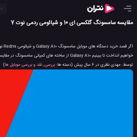
مقایسه سامسونگ گلکسی ای 10 و شیائومی ردمی نوت 7
خواهیم انداخت تا ببینیم Galaxy A10 از ساخته های کمپانی سامسونگ در مقایسه با Redmi Note 7 تولید شرکت شیائومی چه عملکردی دارد.
توسط:
مهدی نظری
در
6 سال پیش
(دسته ها:
بررسی
,
نقد و بررسی موبایل ها
)