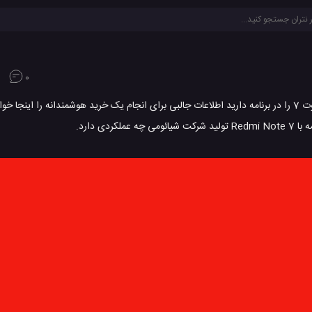
0
اگر قصد خرید دستگاه های موبایل سامسونگ Galaxy A10 و شیائومی Redmi نوت 7 را در برنامه دارید اطلاعات جالبی برای انجام یک خرید هوشمن