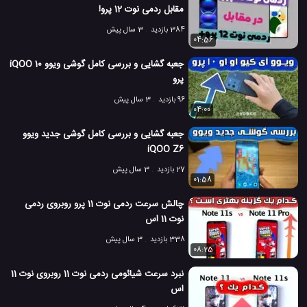
مقابل ردمی نوت 12 پرو!
384 بازدید
3 سال پیش
04:56
جعبه گشایی و بررسی کامل گوشی ویوو iQOO 10
پرو
96 بازدید
3 سال پیش
04:00
جعبه گشایی و بررسی کامل گوشی جدید ویوو
iQOO Z6
27 بازدید
3 سال پیش
01:58
چالش سرعت ردمی نوت 11 پرو روبروی ردمی
نوت 11 اس
338 بازدید
3 سال پیش
08:25
نبرد سرعت شیائومی ردمی نوت 11 روبروی نوت 11
اس