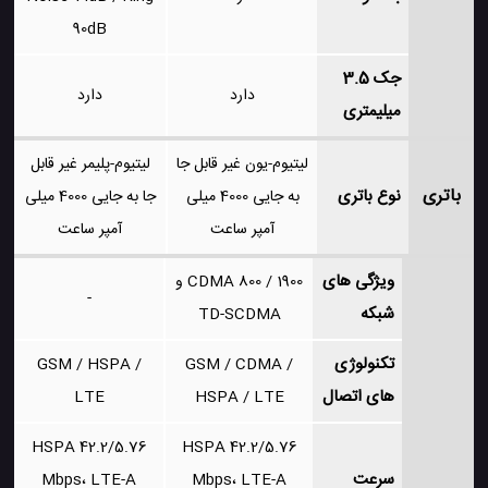
90dB
جک 3.5
دارد
دارد
میلیمتری
لیتیوم-یون غیر قابل جا
لیتیوم-پلیمر غیر قابل
باتری
نوع باتری
به جایی 4000 میلی
جا به جایی 4000 میلی
آمپر ساعت
آمپر ساعت
ویژگی های
CDMA 800 / 1900 و
-
شبکه
TD-SCDMA
تکنولوژی
GSM / HSPA /
GSM / CDMA /
های اتصال
LTE
HSPA / LTE
HSPA 42.2/5.76
HSPA 42.2/5.76
سرعت
Mbps، LTE-A
Mbps، LTE-A