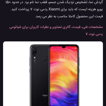
گردش نما، تشخیص نزدیک شدن جسم، قطب نما نام برد. در حدود 150
یورو هزینه ایست که باید برای Xiaomi ردمی نوت 7 پرداخت کنید.
قیمت این محصول کاملا مناسب به نظر می رسد.
مشخصات فنی، قیمت، گالری تصاویر و نظرات کاربران برای شیائومی
ردمی نوت 7