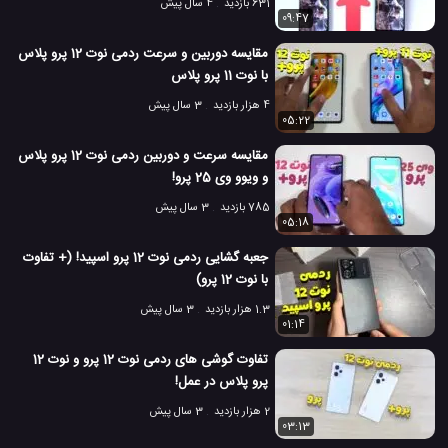
631 بازدید
4 سال پیش
09:47
مقایسه دوربین و سرعت ردمی نوت 12 پرو پلاس
با نوت 11 پرو پلاس
4 هزار بازدید
3 سال پیش
05:22
مقایسه سرعت و دوربین ردمی نوت 12 پرو پلاس
و ویوو وی 25 پرو!
785 بازدید
3 سال پیش
05:18
جعبه گشایی ردمی نوت 12 پرو اسپید! (+ تفاوت
با نوت 12 پرو)
1.3 هزار بازدید
3 سال پیش
01:14
تفاوت گوشی های ردمی نوت 12 پرو و نوت 12
پرو پلاس در عمل!
2 هزار بازدید
3 سال پیش
03:13