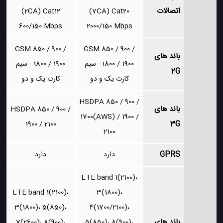
اتصالات
(2CA) Cat12
(7CA) Cat20
600/150 Mbps
2000/150 Mbps
GSM 850 / 900 /
GSM 850 / 900 /
باند های
1800 / 1900 - سیم
1800 / 1900 - سیم
2G
کارت یک و دو
کارت یک و دو
HSDPA 850 / 900 /
باند های
HSDPA 850 / 900 /
1700(AWS) / 1900 /
3G
1900 / 2100
2100
GPRS
دارد
دارد
LTE band 1(2100)،
LTE band 1(2100)،
3(1800)،
3(1800)، 5(850)،
4(1700/2100)،
باند های
7(2600)، 8(900)،
5(850)، 8(900)،