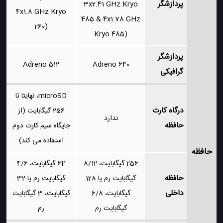
پردازشگر
3x2.41 GHz Kryo
4x1.8 GHz Kryo
485 & 4x1.78 GHz
260)
Kryo 485)
پردازشگر
Adreno 512
Adreno 640
گرافیکی
microSD، نهایتا تا
درگاه کارت
256 گیگابایت (از
ندارد
حافظه
جایگاه سیم کارت دوم
استفاده می کند)
حافظه
256 گیگابایت، 8/12
64 گیگابایت، 4/6
حافظه
گیگابایت رم یا 128
گیگابایت رم یا 32
داخلی
گیگابایت، 6/8
گیگابایت، 3 گیگابایت
گیگابایت رم
رم