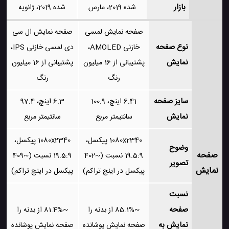
بازار
شده 2019، مارس
شده 2019، ژانویه
صفحه نمایش لمسی
صفحه نمایش ال سی
نوع صفحه
خازنی AMOLED،
دی لمسی خازنی IPS،
نمایش
پشتیبانی از 16 میلیون
پشتیبانی از 16 میلیون
رنگ
رنگ
سایز صفحه
6.41 اینچ، 100.9
6.3 اینچ، 97.4
نمایش
سانتیمتر مربع
سانتیمتر مربع
1080x2340 پیکسل،
1080x2340 پیکسل،
وضوح
صفحه
19.5:9 نسبت (~402
19.5:9 نسبت (~409
تصویر
نمایش
پیکسل در اینچ تراکم)
پیکسل در اینچ تراکم)
نسبت
صفحه
~85.1% از بدنه را
~81.4% از بدنه را
نمایش به
صفحه نمایش پوشانده
صفحه نمایش پوشانده