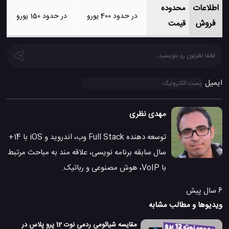
اطلاعات
محدوده
در حدود 400 یورو
در حدود 150 یورو
فروش
قیمت
ایمیل
مهدی نظری
توسعه دهنده Full Stack وب، اندروید و iOS با 14+
سال سابقه برنامه نویسی، علاقه مند به مباحث مرتبط
با VoIP، هوش مصنوعی و رباتیک.
6 سال پیش
ویدیوها و مطالب مشابه
مقایسه شیائومی ردمی نوت 12 پرو پلاس در