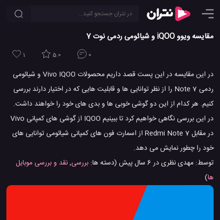
مقایسه ویوو iQOO و شیائومی ردمی نوت 7
1
5.0
0
در این مقایسه در این پست قصد داریم محصولات Vivo IQOO و شیائومی
ردمی Note 7 را از نظر توانایی ها و قابلیت هایی که در اختیار دارند بررسی
کنیم. هر کدام از این دو گوشی خوبی ها و بدی های خود را خواهند داشت.
در این بررسی نگاهی خواهیم کرد تا ببینیم IQOO از گوشی های کمپانی Vivo
در مقابل Redmi Note 7 از اسمارت فون های کمپانی شیائومی توانایی های
خود را چطور نمایش می دهد.
توسط:
مهدی نظری
در
6 سال پیش
(دسته ها:
بررسی
,
نقد و بررسی موبایل
ها
)