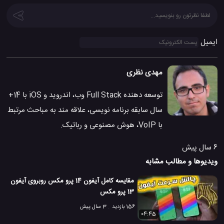
ایمیل
مهدی نظری
توسعه دهنده Full Stack وب، اندروید و iOS با 14+
سال سابقه برنامه نویسی، علاقه مند به مباحث مرتبط
با VoIP، هوش مصنوعی و رباتیک.
6 سال پیش
ویدیوها و مطالب مشابه
مقایسه کامل آیفون 14 پرو مکس روبروی آیفون
13 پرو مکس
156 بازدید
3 سال پیش
04:45