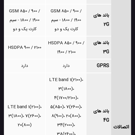
GSM 850 / 900 /
GSM 850 / 900 /
باند های
1800 / 1900 - سیم
1800 / 1900 - سیم
2G
کارت یک و دو
کارت یک و دو
باند های
HSDPA 850 / 900 /
HSDPA 900 / 2100
3G
1900 / 2100
GPRS
دارد
دارد
LTE band 1(2100)،
3(1800)،
4(1700/2100)،
LTE band 1(2100)،
5(850)، 7(2600)،
باند های
3(1800)، 7(2600)،
8(900)، 20(800)،
4G
20(800)
34(2000)،
اتصالات
38(2600)،