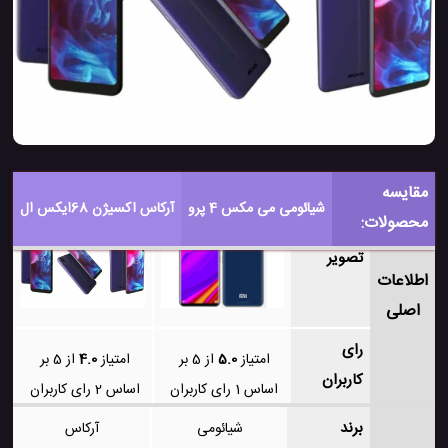
مقایسه
شیائومی می مکس 4 پرو
آرکاس اکسیژن 68ایکس ال
محصولات:
تصویر
اطلاعات
اصلی
رای
امتیاز
5.0
از 5 بر
امتیاز
4.0
از 5 بر
کاربران
اساس
1
رای کاربران
اساس
2
رای کاربران
برند
شیائومی
آرکاس