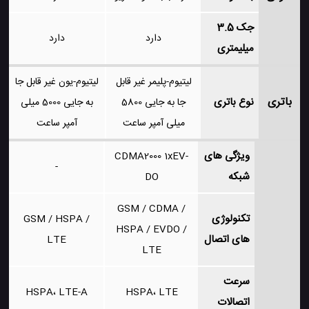
جک 3.5
دارد
دارد
میلیمتری
لیتیوم-پلیمر غیر قابل
لیتیوم-یون غیر قابل جا
باتری
نوع باتری
جا به جایی 5800
به جایی 5000 میلی
میلی آمپر ساعت
آمپر ساعت
ویژگی های
CDMA2000 1xEV-
-
شبکه
DO
GSM / CDMA /
تکنولوژی
GSM / HSPA /
HSPA / EVDO /
های اتصال
LTE
LTE
سرعت
HSPA، LTE-A
HSPA، LTE
اتصالات