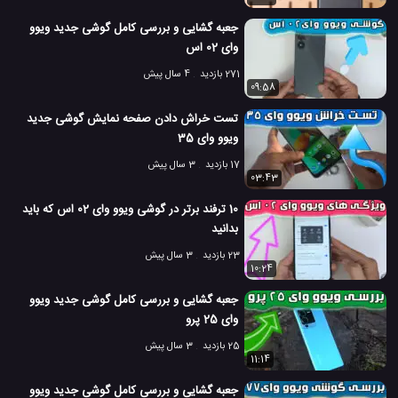
جعبه گشایی و بررسی کامل گوشی جدید ویوو
وای 02 اس
271 بازدید
4 سال پیش
09:58
تست خراش دادن صفحه نمایش گوشی جدید
ویوو وای 35
17 بازدید
3 سال پیش
03:43
10 ترفند برتر در گوشی ویوو وای 02 اس که باید
بدانید
23 بازدید
3 سال پیش
10:24
جعبه گشایی و بررسی کامل گوشی جدید ویوو
وای 25 پرو
25 بازدید
3 سال پیش
11:14
جعبه گشایی و بررسی کامل گوشی جدید ویوو