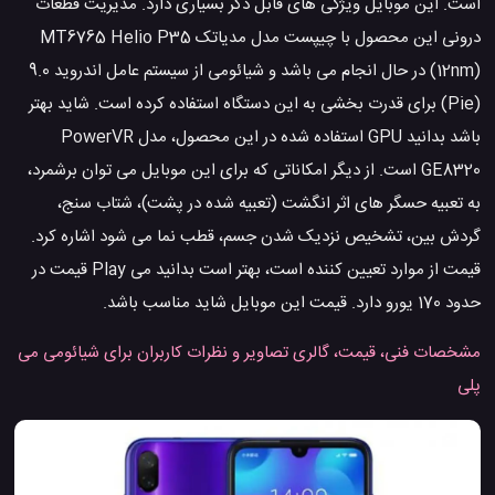
است. این موبایل ویژگی های قابل ذکر بسیاری دارد. مدیریت قطعات
درونی این محصول با چیپست مدل مدیاتک MT6765 Helio P35
(12nm) در حال انجام می باشد و شیائومی از سیستم عامل اندروید 9.0
(Pie) برای قدرت بخشی به این دستگاه استفاده کرده است. شاید بهتر
باشد بدانید GPU استفاده شده در این محصول، مدل PowerVR
GE8320 است. از دیگر امکاناتی که برای این موبایل می توان برشمرد،
به تعبیه حسگر های اثر انگشت (تعبیه شده در پشت)، شتاب سنج،
گردش بین، تشخیص نزدیک شدن جسم، قطب نما می شود اشاره کرد.
قیمت از موارد تعیین کننده است، بهتر است بدانید می Play قیمت در
حدود 170 یورو دارد. قیمت این موبایل شاید مناسب باشد.
مشخصات فنی، قیمت، گالری تصاویر و نظرات کاربران برای شیائومی می
پلی