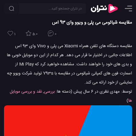
مقایسه شیائومی می پلی و ویوو وای 93 اس
1
5.0
0
مقایسه دستگاه های تلفن همراه Xiaomi می پلی و Vivo وای 93 اس
اطلاعات جالبی در اختیار ما قرار می دهد. هر کدام از این دو موبایل خوبی ها
و بدی های خود را خواهند داشت. مشاهده خواهید کرد که Mi Play از
اسمارت فون های کمپانی شیائومی در مقایسه با Y93s تولید شرکت ویوو چه
نمایشی از خود ارائه می کند.
توسط:
مهدی نظری
در
6 سال پیش
(دسته ها:
بررسی
,
نقد و بررسی موبایل
ها
)