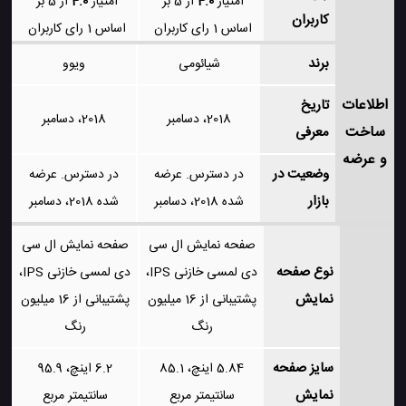
امتیاز
4.0
از 5 بر
امتیاز
4.0
از 5 بر
کاربران
اساس
1
رای کاربران
اساس
1
رای کاربران
برند
شیائومی
ویوو
اطلاعات
تاریخ
2018، دسامبر
2018، دسامبر
ساخت
معرفی
و عرضه
وضعیت در
در دسترس. عرضه
در دسترس. عرضه
بازار
شده 2018، دسامبر
شده 2018، دسامبر
صفحه نمایش ال سی
صفحه نمایش ال سی
نوع صفحه
دی لمسی خازنی IPS،
دی لمسی خازنی IPS،
نمایش
پشتیبانی از 16 میلیون
پشتیبانی از 16 میلیون
رنگ
رنگ
سایز صفحه
5.84 اینچ، 85.1
6.2 اینچ، 95.9
نمایش
سانتیمتر مربع
سانتیمتر مربع