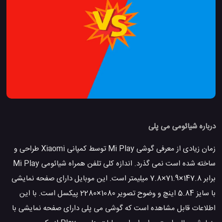
درباره شیائومی می پلی
زمان زیادی از معرفی گوشی Mi Play توسط کمپانی Xiaomi طراحی و
ساخته شده است نمی گذرد. اندازه کلی تلفن همراه شیائومی Mi Play
برابر 147.8×71.9×7.8 میلیمتر است. این موبایل دارای صفحه نمایشی
با سایز 5.84 اینچ و وضوح تصویر 1080×2280 پیکسل است. با این
اطلاعات قابل مشاهده است که گوشی می پلی دارای صفحه نمایشی با