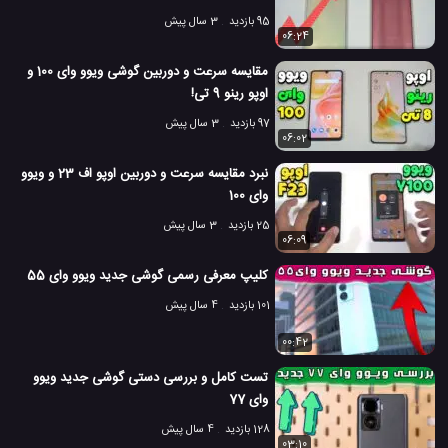
95 بازدید
3 سال پیش
06:24
مقایسه سرعت و دوربین گوشی ویوو وای 100 و
اوپو رینو 9 تی!
97 بازدید
3 سال پیش
06:02
نبرد مقایسه سرعت و دوربین اوپو اف 23 و ویوو
وای 100
25 بازدید
3 سال پیش
06:09
کلیپ معرفی رسمی گوشی جدید ویوو وای 55
101 بازدید
4 سال پیش
00:42
تست کامل و بررسی دستی گوشی جدید ویوو
وای 77
128 بازدید
4 سال پیش
03:10