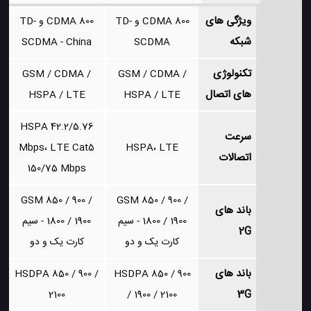
ویژگی های
CDMA 800 و TD-
CDMA 800 و TD-
شبکه
SCDMA - China
SCDMA
تکنولوژی
GSM / CDMA /
GSM / CDMA /
های اتصال
HSPA / LTE
HSPA / LTE
HSPA 42.2/5.76
سرعت
Mbps، LTE Cat5
HSPA، LTE
اتصالات
150/75 Mbps
GSM 850 / 900 /
GSM 850 / 900 /
باند های
1800 / 1900 - سیم
1800 / 1900 - سیم
2G
کارت یک و دو
کارت یک و دو
باند های
HSDPA 850 / 900 /
HSDPA 850 / 900
3G
2100
/ 1900 / 2100