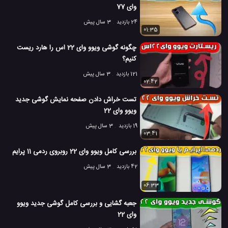
وای 77
24 بازدید
3 سال پیش
01:35
چگونه گوشی ویوو وای 22 اس را هارد ریست
کنیم؟
121 بازدید
3 سال پیش
02:42
تست خراش دادن صفحه نمایش گوشی جدید
ویوو وای 22
19 بازدید
3 سال پیش
03:41
بررسی کامل ویوو وای 22 روبروی ردمی 11 پرایم
42 بازدید
3 سال پیش
06:33
جعبه گشایی و بررسی کامل گوشی جدید ویوو
وای 22