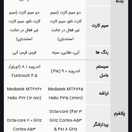
بدنه
دو سیم کارت (سیم
دو سیم کارت (سیم
کارت نانو، سیم کارت
کارت نانو، سیم کارت
سیم کارت
غیر فعال در حالت
غیر فعال در حالت
استندبای)
استندبای)
رنگ ها
آبی، طلایی، سیاه
قرمز، قرمز، آبی
سیستم
اندروید 8.1 (اورئو);
اندروید 9.0 (Pie)
عامل
Funtouch 4.5
Mediatek MT6762
Mediatek MT6765
تراشه
Helio P22 (12 nm)
Helio P35 (12nm)
Octa-core (4x2.3
پلتفرم
Octa-core 2.0 GHz
GHz Cortex-A53
پردازشگر
Cortex-A53
& 4x1.8 GHz