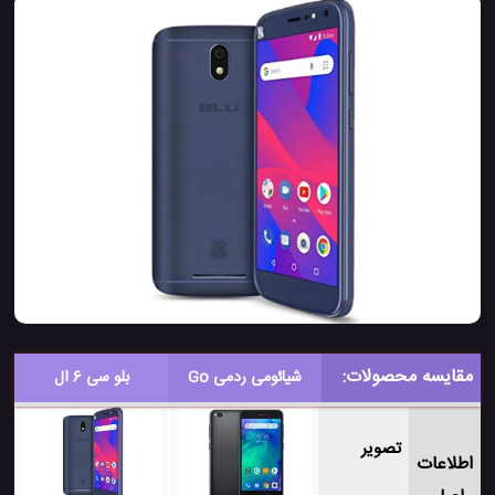
مقایسه محصولات:
شیائومی ردمی Go
بلو سی 6 ال
تصویر
اطلاعات