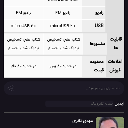
رادیو
رادیو FM
رادیو FM
USB
microUSB 2.0
microUSB 2.0
قابلیت
شتاب سنج، تشخیص
شتاب سنج، تشخیص
سنسورها
ها
نزدیک شدن اجسام
نزدیک شدن اجسام
اطلاعات
محدوده
در حدود 80 یورو
در حدود 80 دلار
فروش
قیمت
ایمیل
مهدی نظری