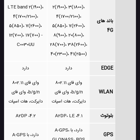
LTE band 2(1900)،
2(1900)، 3(1800)،
4(1700/2100)،
4(1700/2100)،
باند های
5(850)، 7(2600)،
5(850)، 7(2600)،
4G
12(700)، 17(700) -
8(900)، 20(800)،
C0030UU
28(700)، 38(2600)،
40(2300)، 41(2500)
EDGE
دارد
دارد
وای فای 802.11
وای فای 802.11
WLAN
b/g/n، وای فای
b/g/n، وای فای
دایرکت، هات اسپات
دایرکت، هات اسپات
بلوتوث
4.2، A2DP
4.1، A2DP، LE
دارد، با A-GPS،
GPS
دارد، با A-GPS
GLONASS، BDS