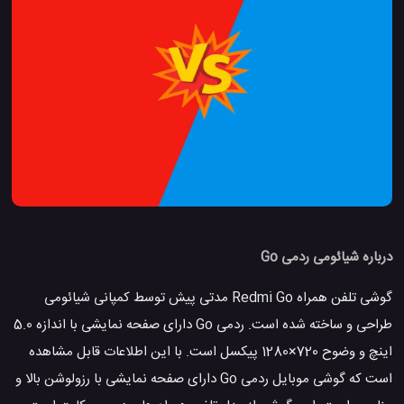
درباره شیائومی ردمی Go
گوشی تلفن همراه Redmi Go مدتی پیش توسط کمپانی شیائومی
طراحی و ساخته شده است. ردمی Go دارای صفحه نمایشی با اندازه 5.0
اینچ و وضوح 720×1280 پیکسل است. با این اطلاعات قابل مشاهده
است که گوشی موبایل ردمی Go دارای صفحه نمایشی با رزولوشن بالا و