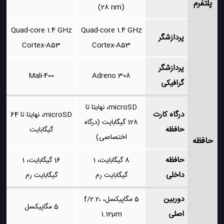
پلتفرم
(28 nm)
Quad-core 1.4 GHz
Quad-core 1.4 GHz
پردازشگر
Cortex-A53
Cortex-A53
پردازشگر
Mali-400
Adreno 308
گرافیکی
microSD، نهایتا تا
درگاه کارت
microSD، نهایتا تا 64
128 گیگابایت (درگاه
حافظه
گیگابایت
اختصاصی)
حافظه
حافظه
8 گیگابایت، 1
16 گیگابایت، 1
داخلی
گیگابایت رم
گیگابایت رم
دوربین
5 مگاپیکسل، f/2.2،
5 مگاپیکسل
اصلی
1.12μm