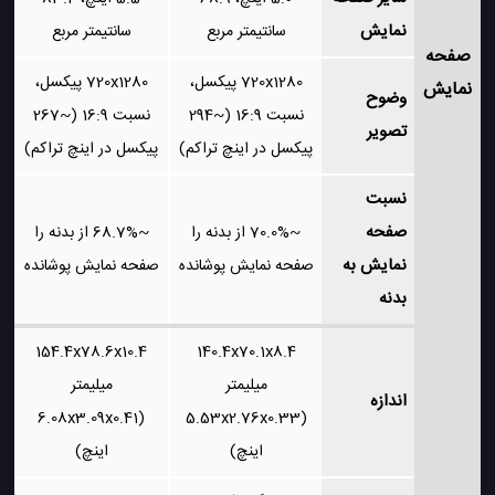
نمایش
سانتیمتر مربع
سانتیمتر مربع
صفحه
720x1280 پیکسل،
720x1280 پیکسل،
نمایش
وضوح
نسبت 16:9 (~294
نسبت 16:9 (~267
تصویر
پیکسل در اینچ تراکم)
پیکسل در اینچ تراکم)
نسبت
صفحه
~70.0% از بدنه را
~68.7% از بدنه را
نمایش به
صفحه نمایش پوشانده
صفحه نمایش پوشانده
بدنه
154.4x78.6x10.4
140.4x70.1x8.4
میلیمتر
میلیمتر
اندازه
(6.08x3.09x0.41
(5.53x2.76x0.33
اینچ)
اینچ)