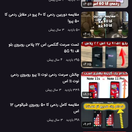
98 بازدید
3 سال پیش
04:57
مقایسه دوربین ردمی کا 60 پرو در مقابل ردمی کا
50 پرو!
50 بازدید
3 سال پیش
04:01
تست سرعت گلکسی اس 22 پلاس روبروی بلو
اف 91 5G
295 بازدید
4 سال پیش
06:25
چالش سرعت ردمی نوت 11 پرو روبروی ردمی
نوت 11 اس
338 بازدید
3 سال پیش
08:25
مقایسه کامل ردمی کا 50 روبروی شیائومی 12
اس
698 بازدید
3 سال پیش
09:34