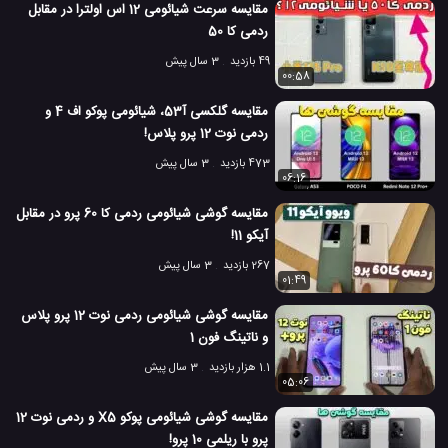
مقایسه سرعت شیائومی 12 اس اولترا در مقابل
ردمی کا 50
49 بازدید
3 سال پیش
00:58
مقایسه گلکسی آ53، شیائومی پوکو اف 4 و
ردمی نوت 12 پرو پلاس!
473 بازدید
3 سال پیش
06:16
مقایسه گوشی شیائومی ردمی کا 60 پرو در مقابل
آیکو 11!
267 بازدید
3 سال پیش
01:49
مقایسه گوشی شیائومی ردمی نوت 12 پرو پلاس
و ناتینگ فون 1
1.1 هزار بازدید
3 سال پیش
05:06
مقایسه گوشی شیائومی پوکو X5 و ردمی نوت 12
پرو با ریلمی 10 پرو!