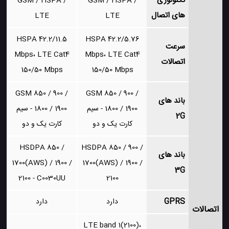
تکنولوژی
GSM / HSPA /
GSM / HSPA /
های اتصال
LTE
LTE
HSPA 42.2/11.5
HSPA 42.2/5.76
سرعت
Mbps، LTE Cat4
Mbps، LTE Cat4
اتصالات
150/50 Mbps
150/50 Mbps
GSM 850 / 900 /
GSM 850 / 900 /
باند های
1800 / 1900 - سیم
1800 / 1900 - سیم
2G
کارت یک و دو
کارت یک و دو
HSDPA 850 /
HSDPA 850 / 900 /
باند های
1700(AWS) / 1900 /
1700(AWS) / 1900 /
3G
2100 - C0030UU
2100
GPRS
دارد
دارد
اتصالات
LTE band 1(2100)،