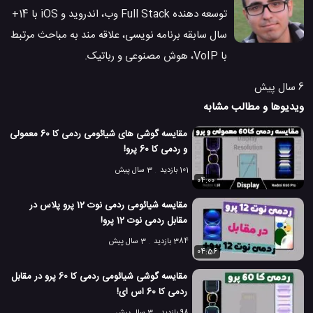
توسعه دهنده Full Stack وب، اندروید و iOS با 14+
سال سابقه برنامه نویسی، علاقه مند به مباحث مرتبط
با VoIP، هوش مصنوعی و رباتیک.
6 سال پیش
ویدیوها و مطالب مشابه
مقایسه گوشی های شیائومی ردمی کا 60 معمولی
و ردمی کا 60 پرو!
101 بازدید
3 سال پیش
04:00
مقایسه شیائومی ردمی نوت 12 پرو پلاس در
مقابل ردمی نوت 12 پرو!
384 بازدید
3 سال پیش
04:56
مقایسه گوشی شیائومی ردمی کا 60 پرو در مقابل
ردمی کا 60 اس ای!