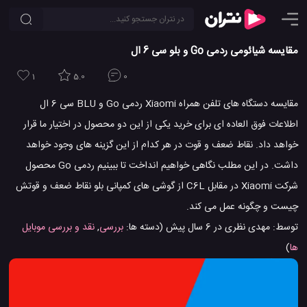
مقایسه شیائومی ردمی Go و بلو سی 6 ال
1
5.0
0
مقایسه دستگاه های تلفن همراه Xiaomi ردمی Go و BLU سی 6 ال
اطلاعات فوق العاده ای برای خرید یکی از این دو محصول در اختیار ما قرار
خواهد داد. نقاط ضعف و قوت در هر کدام از این گزینه های وجود خواهد
داشت. در این مطلب نگاهی خواهیم انداخت تا ببینیم ردمی Go محصول
شرکت Xiaomi در مقابل C6L از گوشی های کمپانی بلو نقاط ضعف و قوتش
چیست و چگونه عمل می کند.
توسط:
مهدی نظری
در
6 سال پیش
(دسته ها:
بررسی
,
نقد و بررسی موبایل
ها
)