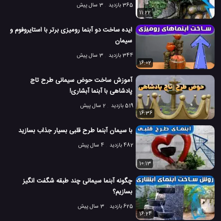
365 بازدید
3 سال پیش
11:22
ایده ساخت دو آبنما رومیزی برتر با استایروفوم و
سیمان
344 بازدید
3 سال پیش
16:02
آموزش ساخت حوض سیمانی طرح تاج
پادشاهی با آبنما آبشاری!
519 بازدید
2 سال پیش
16:36
با سیمان آبنما طرح قلبی بسیار جذاب بسازید
482 بازدید
4 سال پیش
10:13
چگونه آبنما سیمانی چند طبقه شگفت انگیز
بسازیم؟
625 بازدید
3 سال پیش
16:24