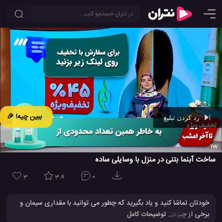
ببین چیه! 🎉
رد کردن تبلیغ
Ad -
00:41
ساخت آبنما بتنی در منزل با وسایلی ساده
3
3.8
0
خودتان تماشا کنید و یاد بگیرید که چطور می توانید با مقداری سیمان و
برخی از چیزهای ساده دیگر یک آبنمای دکوری شیک بسازید. این یک
... توضیحات کامل