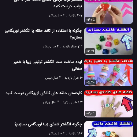
توانید درست کنید
607 بازدید
4 سال پیش
04:05
چگونه با استفاده از کاغذ حلقه یا انگشتر اوریگامی
بسازیم؟
2.4 هزار بازدید
4 سال پیش
03:19
ایده ساخت ست انگشتر تزئینی زیبا با خمیر
سفالی
10 هزار بازدید
4 سال پیش
05:20
کاردستی حلقه های کاغذی اوریگامی درست کنید
1.3 هزار بازدید
4 سال پیش
07:04
چگونه انگشتر کاغذی زیبا اوریگامی بسازیم؟
986 بازدید
4 سال پیش