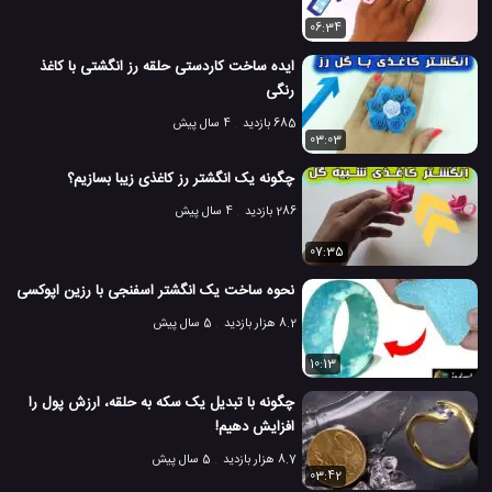
06:34
ایده ساخت کاردستی حلقه رز انگشتی با کاغذ
رنگی
685 بازدید
4 سال پیش
03:03
چگونه یک انگشتر رز کاغذی زیبا بسازیم؟
286 بازدید
4 سال پیش
07:35
نحوه ساخت یک انگشتر اسفنجی با رزین اپوکسی
8.2 هزار بازدید
5 سال پیش
10:13
چگونه با تبدیل یک سکه به حلقه، ارزش پول را
افزایش دهیم!
8.7 هزار بازدید
5 سال پیش
03:42