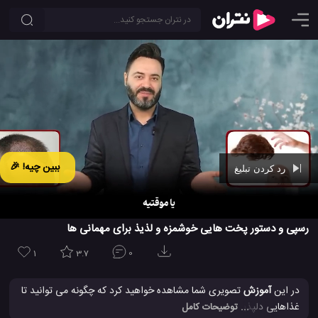
ببین چیه! 🎉
رد کردن تبلیغ
Ad -
01:09
رسپی و دستور پخت هایی خوشمزه و لذیذ برای مهمانی ها
1
3.7
0
در این
آموزش
تصویری شما مشاهده خواهید کرد که چگونه می توانید تا
غذاهایی دلپذیر و خوشمزه را درست کنید!!! در اینجا ایده های ساخت
... توضیحات کامل