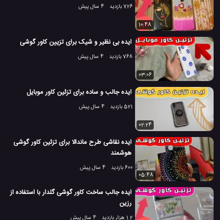
726 بازدید
4 سال پیش
10:48
ایده بی نظیر و شیک برای تزیین کاور گوشی
768 بازدید
4 سال پیش
03:06
ایده جالب و ساده برای تزئین کاور موبایل
521 بازدید
4 سال پیش
02:24
ایده نقاشی طرح ماندالا برای تزئین کاور گوشی
هوشمند
600 بازدید
4 سال پیش
05:48
ایده جالب ساخت کاور گوشی گلدار با استفاده از
رزین
1.2 هزار بازدید
4 سال پیش