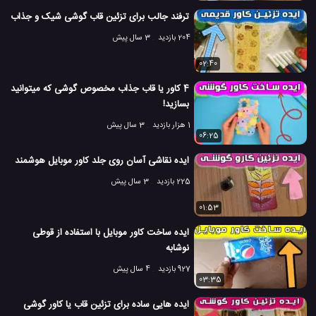
ترفند جالب برای تزئین قاب گوشی شیک و جذاب
204 بازدید
3 سال پیش
02:40
4 کاور یا قاب جذاب مخصوص گوشی که میتوانید
بسازید!
1 هزار بازدید
3 سال پیش
06:25
ایده نقاشی آسان روی جلد کاور موبایل هوشمند
225 بازدید
3 سال پیش
01:53
ایده ساخت کاور موبایل با استفاده از قوطی
نوشابه
927 بازدید
4 سال پیش
03:35
ایده هایی ساده برای تزئین قاب یا کاور گوشی