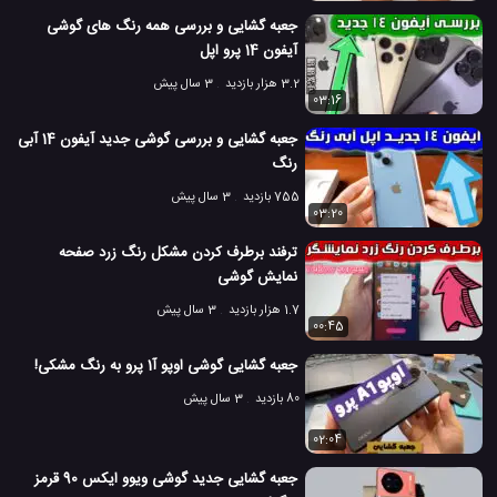
جعبه گشایی و بررسی همه رنگ های گوشی
آیفون 14 پرو اپل
3.2 هزار بازدید
3 سال پیش
03:16
جعبه گشایی و بررسی گوشی جدید آیفون 14 آبی
رنگ
755 بازدید
3 سال پیش
03:20
ترفند برطرف کردن مشکل رنگ زرد صفحه
نمایش گوشی
1.7 هزار بازدید
3 سال پیش
00:45
جعبه گشایی گوشی اوپو آ1 پرو به رنگ مشکی!
80 بازدید
3 سال پیش
02:04
جعبه گشایی جدید گوشی ویوو ایکس 90 قرمز