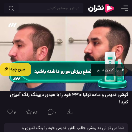
ببین چیه! 🎉
رد کردن تبلیغ
Ad -
00:41
گوشی قدیمی و ساده نوکیا 3310 خود را با هیدور دیپینگ رنگ آمیزی
کنید !
3
3.6
2
شما می توانی به روشی جالب تلفن قدیمی خود را رنگ آمیزی و