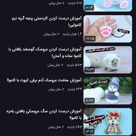
707 بازدید
2 سال پیش
10:04
آموزش درست کردن کاردستی پنجه گربه نرم
کاموایی!
1.4 هزار بازدید
2 سال پیش
07:25
آموزش درست کردن عروسک گوسفند بافتنی با
کاموا ساده و آسان!
583 بازدید
2 سال پیش
09:39
آموزش ساخت عروسک آدم برفی کیوت با کاموا!
644 بازدید
2 سال پیش
11:38
آموزش درست کردن سگ عروسکی بافتنی بامزه
با کاموا!
283 بازدید
2 سال پیش
13:16