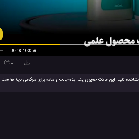
00:19 / 00:59
0
مشاهده کنید. این ماکت خمیری یک ایده جالب و ساده برای سرگرمی بچه ها ست و آ
ه با استفاده از خمیر های بازی قابل اجراست. این یک ایده خارق العاده و تماشا
 پیشنهاد می کنم
فیلم آموزشی ساخت ماکت خانه از چوب بستنی
را در نتران ببینید.
الب برای سرگرمی
ترفند جالب برای منزل
ترفند جالب در منزل
ترفند جا
#
#
#
نه درختی
ساخت ماکت خانه مقوایی
ماکت خانه سنگی
#
#
ئو
ویدئو های آموزشی
ویدئو های سرگرمی