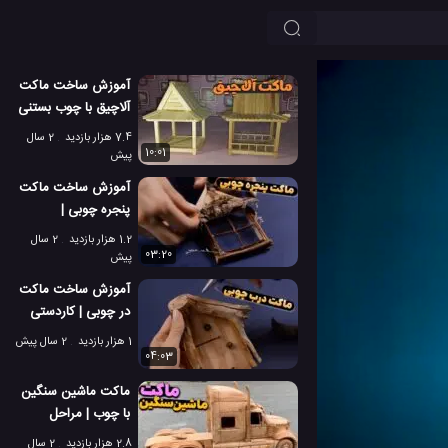
آموزش ساخت ماکت
آلاچیق با چوب بستنی
| ماکت سازی با چوب
7.4 هزار بازدید
2 سال
بستنی
10:01
پیش
آموزش ساخت ماکت
پنجره چوبی |
کاردستی ماکت دریچه
1.2 هزار بازدید
2 سال
چوبی ساده
03:20
پیش
آموزش ساخت ماکت
در چوبی | کاردستی
ماکت درب چوبی
1 هزار بازدید
2 سال پیش
ساده
04:03
ماکت ماشین سنگین
با چوب | مراحل
ساختن ماکت ماشین
2.8 هزار بازدید
2 سال