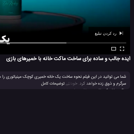
رد کردن تبلیغ
Ad -
00:40
ایده جالب و ساده برای ساخت ماکت خانه با خمیرهای بازی
شما می توانید در این فیلم نحوه ساخت یک خانه خمیری کوچک مینیاتوری را 
سرگرم و ذوق زده خواهد کرد. خودتان تماشا کنید که ساخت یک ماکت خانه چگون
... توضیحات کامل
ماکت خانه کم نظیر می باشد. برای یادگیری ماکت های دیگر شکل خانه، به شما
ترفند جالب برای ساخت
ترفند جالب برای ساخت ماکت خانه
ترفند ج
#
#
#
ساخت ماکت خانه
ساخت ماکت خانه با چوب بستنی
ساخت ماکت خا
#
#
#
1.1 هزار بازدید
5 سال پیش
آموزش
آموزش ترفند
آموزش ساخت
وید