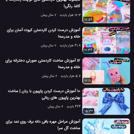
کاغذ رنگی!
12.3 هزار بازدید
2 سال پیش
12:59
آموزش درست کردن کاردستی کیوت آسان برای
خانه و مدرسه!
41.8 هزار بازدید
2 سال پیش
10:34
12 آموزش ساخت کاردستی صورتی دخترانه برای
خانه و مدرسه!
5.7 هزار بازدید
2 سال پیش
12:11
10 آموزش درست کردن پاپیون با ربان | ساخت
بهترین پاپیون های ربانی
464 بازدید
2 سال پیش
15:32
آموزش مراحل مهره بافی دانه برف روی نمد برای
ساخت گل سر!