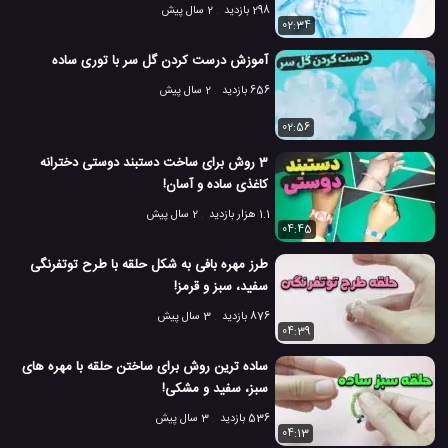
298 بازدید
2 سال پیش
02:34
آموزش درست کردن گل سر با توری ساده
656 بازدید
2 سال پیش
02:56
3 روش برای ساخت دستبند دوستی دخترانه
کاغذی ساده و آسان!
1.1 هزار بازدید
2 سال پیش
04:45
طرز مهره بافی به شکل حلقه با طرح توتفرنگی
سفید، سبز و قرمز!
876 بازدید
3 سال پیش
04:39
ساده ترین روش برای ساختن حلقه با مهره های
سبز، سفید و مشکی!
536 بازدید
3 سال پیش
04:13