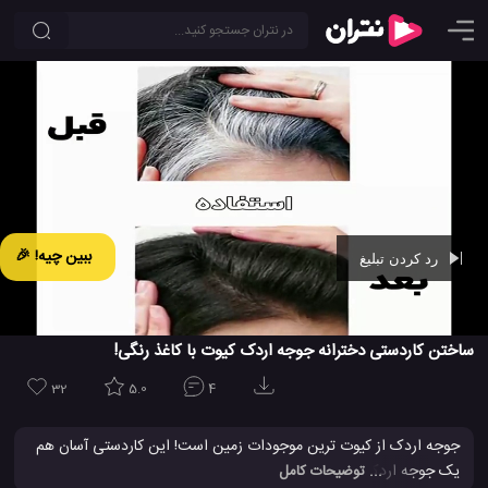
ببین چیه! 🎉
رد کردن تبلیغ
Ad -
00:42
ساختن کاردستی دخترانه جوجه اردک کیوت با کاغذ رنگی!
32
5.0
4
جوجه اردک از کیوت ترین موجودات زمین است! این کاردستی آسان هم
یک جوجه اردک خیلی بامزه با
کاغذ رنگی
می شود که ارزش امتحان کردن
... توضیحات کامل