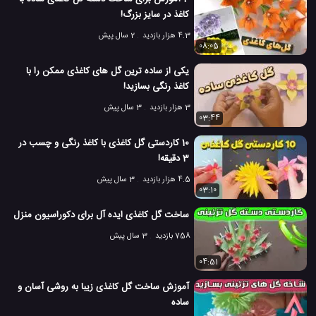
کاغذ در سایز بزرگ!
4.3 هزار بازدید
2 سال پیش
08:05
یکی از ساده ترین گل های کاغذی ممکن را با
کاغذ رنگی بسازید!
3 هزار بازدید
3 سال پیش
03:44
10 کاردستی گل کاغذی با کاغذ رنگی و چسب در
3 دقیقه!
4.5 هزار بازدید
3 سال پیش
03:10
ساخت گل کاغذی ایده آل برای دکوراسیون منزل
758 بازدید
3 سال پیش
04:51
آموزش ساخت گل کاغذی زیبا به روشی آسان و
ساده