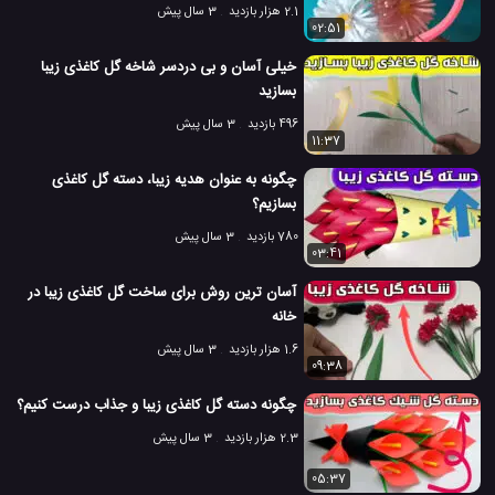
2.1 هزار بازدید
3 سال پیش
02:51
خیلی آسان و بی دردسر شاخه گل کاغذی زیبا
بسازید
496 بازدید
3 سال پیش
11:37
چگونه به عنوان هدیه زیبا، دسته گل کاغذی
بسازیم؟
780 بازدید
3 سال پیش
03:41
آسان ترین روش برای ساخت گل کاغذی زیبا در
خانه
1.6 هزار بازدید
3 سال پیش
09:38
چگونه دسته گل کاغذی زیبا و جذاب درست کنیم؟
2.3 هزار بازدید
3 سال پیش
05:37