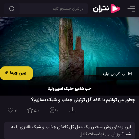
ببین چیه! 🎉
رد کردن تبلیغ
Ad -
00:43
چطور می توانیم با کاغذ گل تزئینی جذاب و شیک بسازیم؟
2
5.0
0
این ویدئو روش ساختن یک مدل گل کاغذی جذاب و شیک فانتزی را به
شما آموزش می دهد که می توانید از آن استفاده های تزئینی مختلفی
... توضیحات کامل