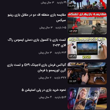
69 بازدید
3 سال پیش
01:42
مقایسه بازی منطقه اف دو در مقابل بازی رینبو
سیکس
105 بازدید
3 سال پیش
03:33
تست بازی با کنسول بازی دستی ایسوس راگ
الای 2023
326 بازدید
3 سال پیش
03:09
آنباکس فرمان بازی لاجیتک G29 و تست بازی
گرن توریسمو با فرمان
377 بازدید
2 سال پیش
17:23
نحوه خرید بازی در پلی استیشن 5
526 بازدید
4 سال پیش