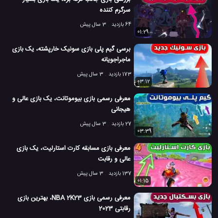
سرگرم کننده
64 بازدید
3 سال پیش
01:29
برسی گیم پلی بازی سونیک خارپشته، یک بازی
ماجراجویانه
173 بازدید
3 سال پیش
03:12
معرفی رسمی بازی بیوموتانت، یک بازی عالی و
هیجانی
27 بازدید
3 سال پیش
03:39
معرفی بازی مسابقه کارت استارلیت، یک بازی
عالی و رقابت
137 بازدید
3 سال پیش
01:15
معرفی رسمی بازی NBA 2K23، بهترین بازی
رقابتی 2023