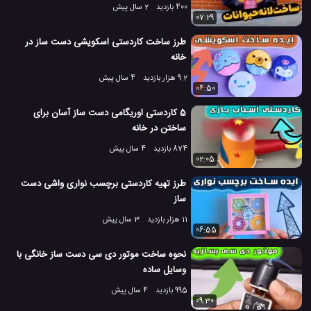
400 بازدید
2 سال پیش
07:29
طرز ساخت کاردستی اسکویشی دست ساز در
خانه
9.2 هزار بازدید
4 سال پیش
04:50
5 کاردستی اوریگامی دست ساز آسان برای
ساختن در خانه
874 بازدید
4 سال پیش
02:05
طرز تهیه کاردستی برچسب نواری واشی دست
ساز
11 هزار بازدید
3 سال پیش
06:55
نحوه ساخت موتور دی سی دست ساز خانگی با
وسایل ساده
995 بازدید
4 سال پیش
09:30