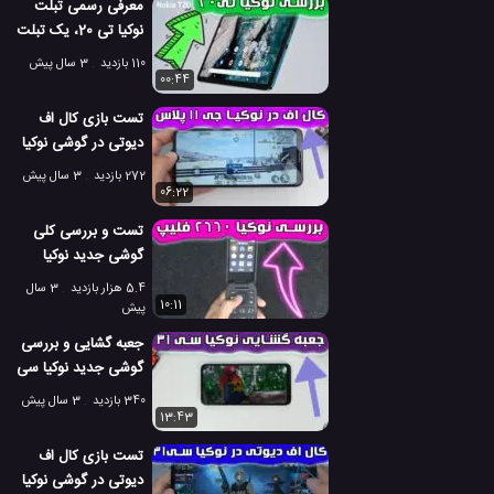
معرفی رسمی تبلت
نوکیا تی 20، یک تبلت
بسیار عالی
110 بازدید
3 سال پیش
00:44
تست بازی کال اف
دیوتی در گوشی نوکیا
جی 11 پلاس
272 بازدید
3 سال پیش
06:22
تست و بررسی کلی
گوشی جدید نوکیا
2660 فلیپ
5.4 هزار بازدید
3 سال
10:11
پیش
جعبه گشایی و بررسی
گوشی جدید نوکیا سی
31
340 بازدید
3 سال پیش
13:43
تست بازی کال اف
دیوتی در گوشی نوکیا