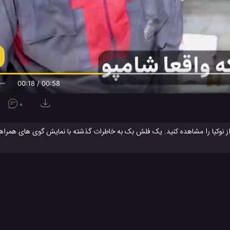
00:19 / 00:58
0
راه نوکیا
شرکت Nokia
شرکت نوکیا
کمپانی Nokia
کمپانی نوکیا
#
#
#
#
#
وژی