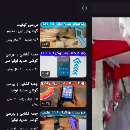
بررسی کیفیت
گوشیهای اوپو، مقاوم
در برابر پاشش آب
256 بازدید
4 سال پیش
00:19
جعبه گشایی و بررسی
گوشی جدید نوکیا سی
21 پلاس
260 بازدید
4 سال پیش
11:04
جعبه گشایی و بررسی
گوشی جدید نوکیا
5710 اکسپرس آدیو
2.5 هزار بازدید
3 سال
02:25
پیش
جعبه گشایی و بررسی
گوشی جدید نوکیا
2660 فلیپ 2022
3.9 هزار بازدید
3 سال