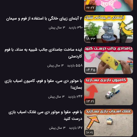
02:27
2 آبنمای زیبای خانگی با استفاده از فوم و سیمان
390 بازدید
3 سال پیش
18:33
ایده ساخت جامدادی جالب شببیه به مداد، با فوم
کاردستی
558 بازدید
3 سال پیش
04:45
با موتور دی سی، مقوا و فوم، کامیون اسباب بازی
بسازید!
244 بازدید
3 سال پیش
13:21
با فوم، مقوا و موتور دی سی غلتک اسباب بازی
درست کنید
167 بازدید
3 سال پیش
10:01