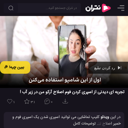
ببین چیه! 🎉
رد کردن تبلیغ
Ad -
00:42
تجربه ای دیدنی از اسپری کردن فوم اصلاح آرکو من در زیر آب !
1
3.1
0
در این
ویدئو
کلیپ تماشایی می توانید اسپری شدن یک اسپری فوم و
خمیر اصلاح ARKO MEN در زیر آب را مشاهده کنید و از این تجربه
... توضیحات کامل