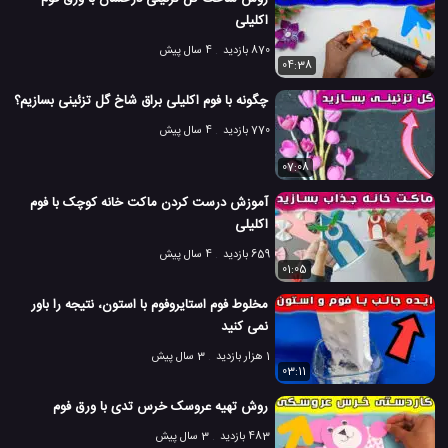
اکلیلی
870 بازدید
4 سال پیش
04:38
چگونه با فوم اکلیلی براق شاخ گل تزئینی بسازیم؟
770 بازدید
4 سال پیش
07:08
آموزش درست کردن ماکت خانه کوچک با فوم
اکلیلی
659 بازدید
4 سال پیش
01:05
مخلوط فوم استایروفوم با استون، نتیجه را باور
نمی کنید
1 هزار بازدید
3 سال پیش
03:11
روش تهیه عروسک خرس تدی با ورق فوم
483 بازدید
3 سال پیش